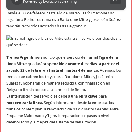
Powered by Evolucion Streaming
Desde el 22 de febrero hasta el 4 de marzo, las formaciones no
llegarán a Retiro: los ramales a Bartolomé Mitre y José León Suárez
tendrán recorridos acotados hasta Belgrano R.
Trenes Argentinos
anunció que el servicio del
ramal Tigre de la
línea Mitre
quedará
suspendido durante diez días, a partir del
sábado 22 de febrero y hasta el martes 4 de marzo
. Además, los
trenes que cubren los trayectos a Bartolomé Mitre y José León
Suárez funcionarán de manera reducida, con finalización en
Belgrano R y sin acceso a la terminal de Retiro.
La interrupción del servicio se debe a
una obra clave para
modernizar la línea
. Según informaron desde la empresa, los
trabajos contemplan la renovación de 40 kilómetros de vías entre
Empalme Maldonado y Tigre, la reparación de pasos a nivel
deteriorados y la mejora del sistema de señalización.