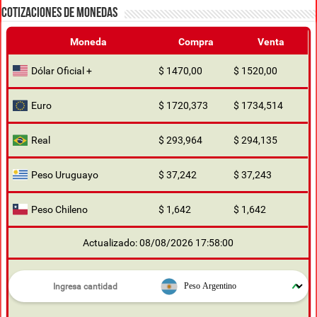
COTIZACIONES DE MONEDAS
Moneda
Compra
Venta
Dólar Oficial +
$ 1470,00
$ 1520,00
Euro
$ 1720,373
$ 1734,514
Real
$ 293,964
$ 294,135
Peso Uruguayo
$ 37,242
$ 37,243
Peso Chileno
$ 1,642
$ 1,642
Actualizado: 08/08/2026 17:58:00