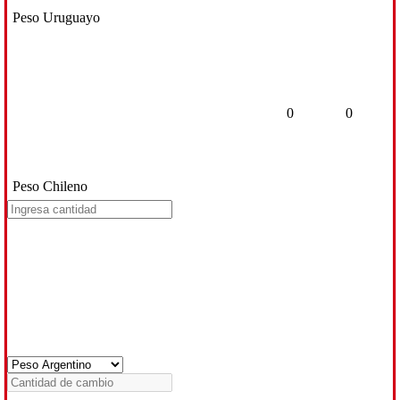
Peso Uruguayo
0
0
Peso Chileno