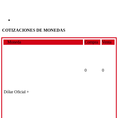
COTIZACIONES DE MONEDAS
Moneda
Compra
Venta
0
0
Dólar Oficial +