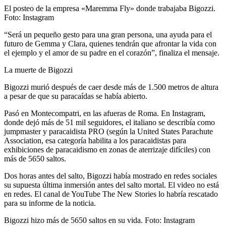
El posteo de la empresa «Maremma Fly» donde trabajaba Bigozzi.
Foto: Instagram
“Será un pequeño gesto para una gran persona, una ayuda para el
futuro de Gemma y Clara, quienes tendrán que afrontar la vida con
el ejemplo y el amor de su padre en el corazón”, finaliza el mensaje.
La muerte de Bigozzi
Bigozzi murió después de caer desde más de 1.500 metros de altura
a pesar de que su paracaídas se había abierto.
Pasó en Montecompatri, en las afueras de Roma. En Instagram,
donde dejó más de 51 mil seguidores, el italiano se describía como
jumpmaster y paracaidista PRO (según la United States Parachute
Association, esa categoría habilita a los paracaidistas para
exhibiciones de paracaidismo en zonas de aterrizaje difíciles) con
más de 5650 saltos.
Dos horas antes del salto, Bigozzi había mostrado en redes sociales
su supuesta última inmersión antes del salto mortal. El video no está
en redes. El canal de YouTube The New Stories lo habría rescatado
para su informe de la noticia.
Bigozzi hizo más de 5650 saltos en su vida. Foto: Instagram