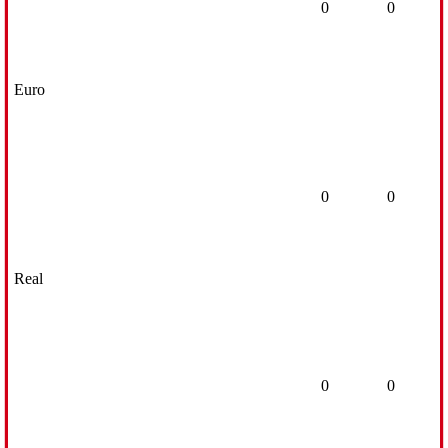
0
0
Euro
0
0
Real
0
0