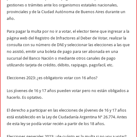
gestiones o trámites ante los organismos estatales nacionales,
provinciales y de la Ciudad Autónoma de Buenos Aires durante un
año.
Para pagar la multa por no ir a votar, el elector tiene que ingresar a la
página web del Registro de Infractores al Deber de Votar, realizar la
consulta con su número de DNI y seleccionar las elecciones a las que
no asistió, emitir una boleta de pago para ser abonada en una
sucursal del Banco Nación o mediante otros canales de pago
utilizando tarjeta de crédito, débito, rapipago, pagofacil, etc.
Elecciones 2023: ¿es obligatorio votar con 16 años?
Los jóvenes de 16 y 17 años pueden votar pero no están obligados a
hacerlo. Es optativo.
El derecho a participar en las elecciones de jóvenes de 16 y 17 años
está establecido en la Ley de Ciudadanía Argentina N° 26.774. Antes
de esta ley se podía votar recién a partir de los 18 años.
Elecciones generales 2023: ¿de cuánto es la multa si no voy a votar?