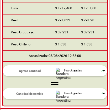
Euro
$ 1717,468
$ 1731,60
Real
$ 291,032
$ 291,20
Peso Uruguayo
$ 37,231
$ 37,231
Peso Chileno
$ 1,638
$ 1,638
Actualizado: 05/08/2026 12:53:00