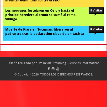
inventar denuncias contra el PRO
Los noruegos festejaron en Oslo y hasta el
8 Visitas
príncipe heredero al trono se sumó al remo
vikingo
Muerte de Kiara en Tucumán: liberaron al
8 Visitas
padrastro tras la declaración clave de un taxista
Diseño realizado por
Evolucion Streaming - Servicios Informáticos
© Copyright 2026, TODOS LOS DERECHOS RESERVADOS.