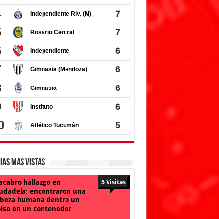
ias Mas Vistas
cabro hallazgo en
5 Visitas
udadela: encontraron una
beza humana dentro un
lso en un contenedor