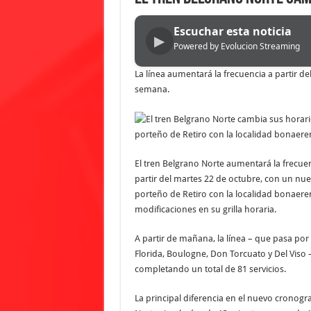
Escuchar esta noticia
▶
Powered by Evolucion Streaming
La línea aumentará la frecuencia a partir d
semana.
porteño de Retiro con la localidad bonaerens
El tren Belgrano Norte aumentará la frecuen
partir del martes 22 de octubre, con un nue
porteño de Retiro con la localidad bonaerens
modificaciones en su grilla horaria.
A partir de mañana, la línea – que pasa po
Florida, Boulogne, Don Torcuato y Del Viso 
completando un total de 81 servicios.
La principal diferencia en el nuevo cronogr