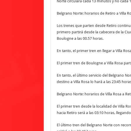
Norte circulará cada 13 minutos y no cada 
Belgrano Norte: horarios de Retiro a Villa R
Los trenes que parten desde Retiro continu
primero partirá desde la cabecera de la Ciu
Boulogne a las 00.57 horas.
En tanto, el primer tren en llegar a Villa Ros
El primer tren de Boulogne a Villa Rosa parti
En tanto, el último servicio del Belgrano No
destino a Villa Rosa lo hará a las 23:45 horas
Belgrano Norte: horarios de Villa Rosa a Ret
El primer tren desde la localidad de Villa R
hacia Retiro será a las 03:10 horas, llegand
El último tren del Belgrano Norte con recorr