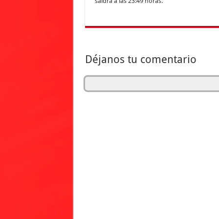
saldrá a las 23:49 horas.
Déjanos tu comentario