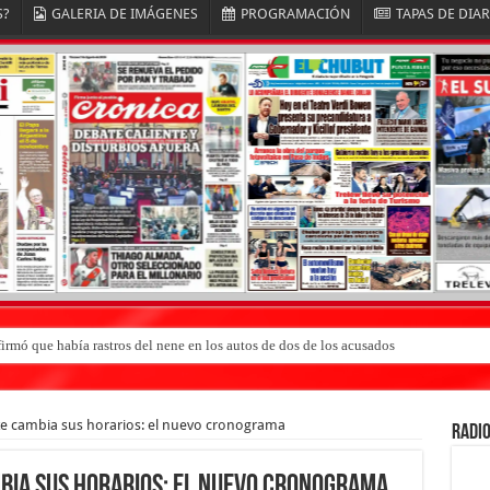
S?
GALERIA DE IMÁGENES
PROGRAMACIÓN
TAPAS DE DIA
irmó que había rastros del nene en los autos de dos de los acusados
te cambia sus horarios: el nuevo cronograma
RADIO
bia sus horarios: el nuevo cronograma