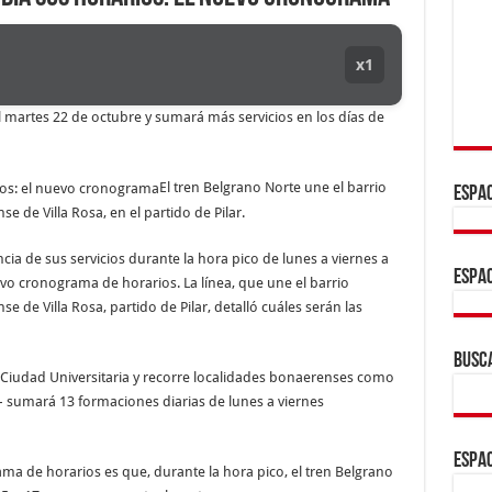
x1
el martes 22 de octubre y sumará más servicios en los días de
El tren Belgrano Norte une el barrio
ESPAC
e de Villa Rosa, en el partido de Pilar.
cia de sus servicios durante la hora pico de lunes a viernes a
ESPAC
vo cronograma de horarios. La línea, que une el barrio
e de Villa Rosa, partido de Pilar, detalló cuáles serán las
BUSC
r Ciudad Universitaria y recorre localidades bonaerenses como
– sumará 13 formaciones diarias de lunes a viernes
ESPAC
ama de horarios es que, durante la hora pico, el tren Belgrano