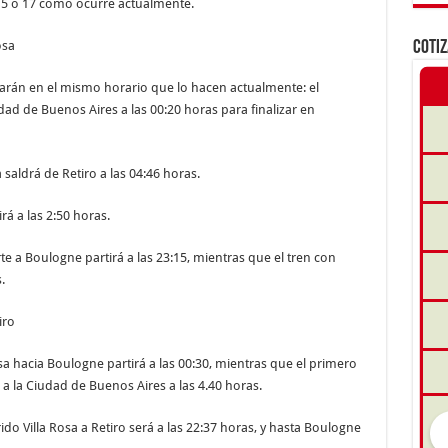
15 o 17 como ocurre actualmente.
osa
COTI
arán en el mismo horario que lo hacen actualmente: el
dad de Buenos Aires a las 00:20 horas para finalizar en
a saldrá de Retiro a las 04:46 horas.
rá a las 2:50 horas.
rte a Boulogne partirá a las 23:15, mientras que el tren con
.
iro
osa hacia Boulogne partirá a las 00:30, mientras que el primero
o a la Ciudad de Buenos Aires a las 4.40 horas.
ido Villa Rosa a Retiro será a las 22:37 horas, y hasta Boulogne