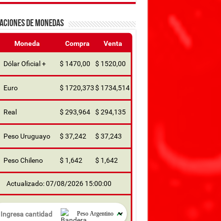
ZACIONES DE MONEDAS
Moneda
Compra
Venta
Dólar Oficial +
$ 1470,00
$ 1520,00
Euro
$ 1720,373
$ 1734,514
Real
$ 293,964
$ 294,135
Peso Uruguayo
$ 37,242
$ 37,243
Peso Chileno
$ 1,642
$ 1,642
Actualizado: 07/08/2026 15:00:00