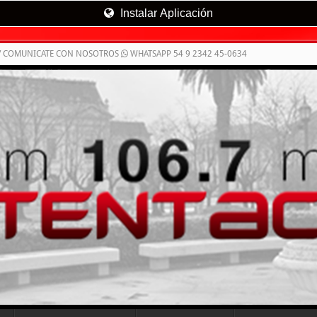
Instalar Aplicación
/ COMUNICATE CON NOSOTROS
WHATSAPP 54 9 2342 45-0634