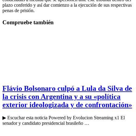
plazo conferido y así dar comienzo a la ejecución de sus respectivas
penas de prisión.
Compruebe también
Flávio Bolsonaro culpó a Lula da Silva de
la crisis con Argentina y a su «política
exterior ideologizada y de confrontación»
▶ Escuchar esta noticia Powered by Evolucion Streaming x1 El
senador y candidato presidencial brasileño …