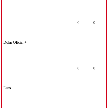
0
0
Dólar Oficial +
0
0
Euro