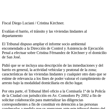
Fiscal Diego Luciani / Cristina Kirchner.
Evalúan el barrio, el tránsito y las viviendas lindantes al
departamento
El Tribunal dispuso ampliar el informe socio ambiental
encomendado a la Dirección de Control y Asistencia de Ejecución
Penal a efectuar sobre Cristina Férnandez de Kirchner y el domicilio
de San José.
Pidió que se se incluya una descripción de las inmediaciones y del
barrio en general, la actividad vehicular y peatonal de la zona;
características de las viviendas lindantes y cualquier otro dato que se
estime de relevancia a los fines de poder valorar el cumplimiento de
arresto bajo la modalidad domiciliaria en dicho lugar.
Por otra parte, el Tribunal libró oficio a la Comisaría 1ª de la Policía
de la Ciudad con jurisdicción en Av. Comodoro Py 2002 a fin de
solicitar colaboración para materializar las diligencias
correspondientes a fin de constituir en detención a las personas
condenadas a medida que se apersonen ante este tribunal dentro del