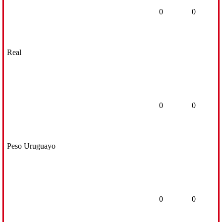
0
0
Real
0
0
Peso Uruguayo
0
0