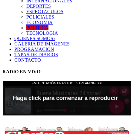
INTERNACIONALES
DEPORTES
ESPECTACULOS
POLICIALES
ECONOMIA
POLITICA
TECNOLOGIA
QUIENES SOMOS?
GALERIA DE IMÁGENES
PROGRAMACIÓN
TAPAS DE DIARIOS
CONTACTO
RADIO EN VIVO