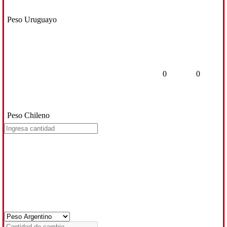
Peso Uruguayo
0
0
Peso Chileno