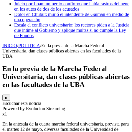
Juicio por Loan: un perito confirmó que había rastros del nene
en los autos de dos de los acusados
Dolor en Chubut: murió el intendente de Gaiman en medio de
una operación
Escala el conflicto universitario: los rectores piden a la Justicia
que intime al Gobierno y aplique multas si no cumple la Ley
de Fondos
INICIO
/
POLITICA
/
En la previa de la Marcha Federal
Universitaria, dan clases públicas abiertas en las facultades de la
UBA
En la previa de la Marcha Federal
Universitaria, dan clases públicas abiertas
en las facultades de la UBA
▶
Escuchar esta noticia
Powered by Evolucion Streaming
x1
En la antesala de la cuarta marcha federal universitaria, prevista para
el martes 12 de mayo, diversas facultades de la Universidad de