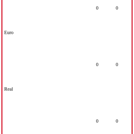
0
0
Euro
0
0
Real
0
0