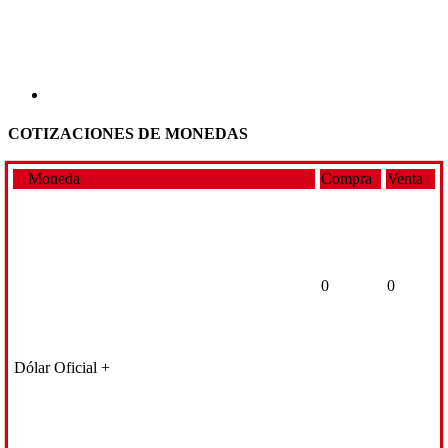
COTIZACIONES DE MONEDAS
Moneda
Compra
Venta
0
0
Dólar Oficial +