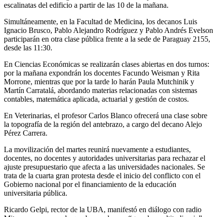
escalinatas del edificio a partir de las 10 de la mañana.
Simultáneamente, en la Facultad de Medicina, los decanos Luis
Ignacio Brusco, Pablo Alejandro Rodríguez y Pablo Andrés Evelson
participarán en otra clase pública frente a la sede de Paraguay 2155,
desde las 11:30.
En Ciencias Económicas se realizarán clases abiertas en dos turnos:
por la mañana expondrán los docentes Facundo Weisman y Rita
Morrone, mientras que por la tarde lo harán Paula Mutchinik y
Martín Carratalá, abordando materias relacionadas con sistemas
contables, matemática aplicada, actuarial y gestión de costos.
En Veterinarias, el profesor Carlos Blanco ofrecerá una clase sobre
la topografía de la región del antebrazo, a cargo del decano Alejo
Pérez Carrera.
La movilización del martes reunirá nuevamente a estudiantes,
docentes, no docentes y autoridades universitarias para rechazar el
ajuste presupuestario que afecta a las universidades nacionales. Se
trata de la cuarta gran protesta desde el inicio del conflicto con el
Gobierno nacional por el financiamiento de la educación
universitaria pública.
Ricardo Gelpi, rector de la UBA, manifestó en diálogo con radio