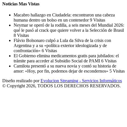
Noticias Mas Vistas
Macabro hallazgo en Ciudadela: encontraron una cabeza
humana dentro un bolso en un contenedor
9 Visitas
Neymar se operó de la rodilla, a seis meses del Mundial 2026:
qué le pasó al crack que quiere volver a la Selección de Brasil
8 Visitas
Flávio Bolsonaro culpó a Lula da Silva de la crisis con
Argentina y a su «política exterior ideologizada y de
confrontación»
6 Visitas
El Gobierno elimina medicamentos gratis para jubilados: el
trámite para acceder al Subsidio Social de PAMI
6 Visitas
Camilota presentó a su nueva novia y contó su historia de
amor: «Hoy, por fin, podemos dejar de escondernos»
5 Visitas
Diseño realizado por
Evolucion Streaming - Servicios Informáticos
© Copyright 2026, TODOS LOS DERECHOS RESERVADOS.