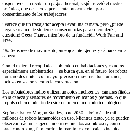
dispositivos sin recibir un pago adicional, según reveló el medio
británico, que destacó la persistente preocupación por el
consentimiento de los trabajadores.
“Parece que un trabajador acepta llevar una cámara, pero ¿puede
negarse realmente sin temer consecuencias para su empleo?”,
cuestionó Geeta Thatra, miembro de la fundación Work Fair and
Free.
### Sensores de movimiento, anteojos inteligentes y cámaras en la
cabeza
Con el material recopilado —obtenido en habitaciones y estudios
especialmente ambientados— se busca que, en el futuro, los robots
humanoides imiten con mayor precisión movimientos humanos,
incluso en sectores como la construcción.
Los trabajadores indios utilizan anteojos inteligentes, cámaras fijadas
en la cabeza y sensores de movimiento en manos y piernas, lo que
impulsa el crecimiento de este sector en el mercado tecnológico.
Según el banco Morgan Stanley, para 2050 habrá más de mil
millones de robots humanoides en uso. Mientras tanto, ya se pueden
observar máquinas ejecutando movimientos asombrosos, como
practicando kung fu o corriendo maratones, con caídas incluidas.