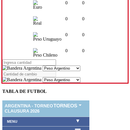
0
0
Euro
0
0
Real
0
0
Peso Uruguayo
0
0
Peso Chileno
TABLA DE FUTBOL