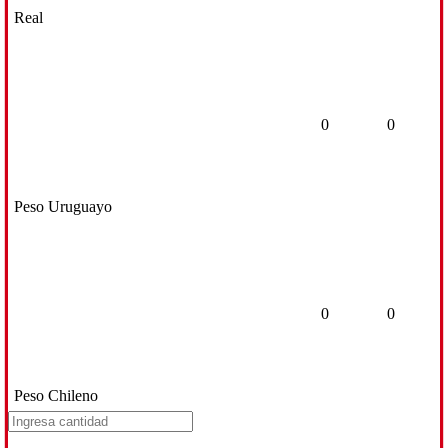
Real
0
0
Peso Uruguayo
0
0
Peso Chileno