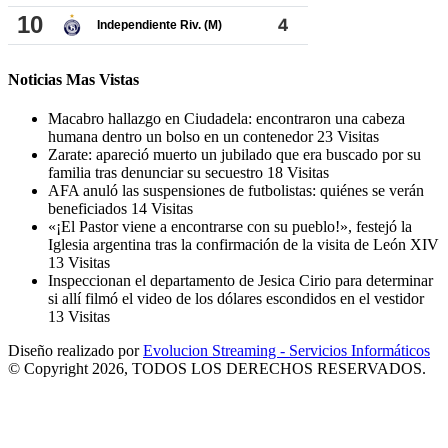
Noticias Mas Vistas
Macabro hallazgo en Ciudadela: encontraron una cabeza
humana dentro un bolso en un contenedor
23 Visitas
Zarate: apareció muerto un jubilado que era buscado por su
familia tras denunciar su secuestro
18 Visitas
AFA anuló las suspensiones de futbolistas: quiénes se verán
beneficiados
14 Visitas
«¡El Pastor viene a encontrarse con su pueblo!», festejó la
Iglesia argentina tras la confirmación de la visita de León XIV
13 Visitas
Inspeccionan el departamento de Jesica Cirio para determinar
si allí filmó el video de los dólares escondidos en el vestidor
13 Visitas
Diseño realizado por
Evolucion Streaming - Servicios Informáticos
© Copyright 2026, TODOS LOS DERECHOS RESERVADOS.