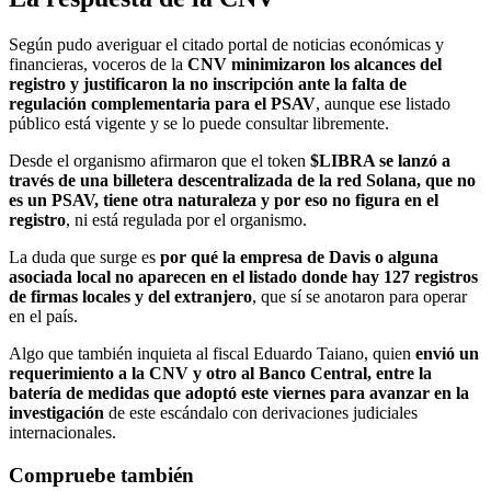
Según pudo averiguar el citado portal de noticias económicas y
financieras, voceros de la
CNV minimizaron los alcances del
registro y justificaron la no inscripción ante la falta de
regulación complementaria para el PSAV
, aunque ese listado
público está vigente y se lo puede consultar libremente.
Desde el organismo afirmaron que el token
$LIBRA se lanzó a
través de una billetera descentralizada de la red Solana, que no
es un PSAV, tiene otra naturaleza y por eso no figura en el
registro
, ni está regulada por el organismo.
La duda que surge es
por qué la empresa de Davis o alguna
asociada local no aparecen en el listado donde hay 127 registros
de firmas locales y del extranjero
, que sí se anotaron para operar
en el país.
Algo que también inquieta al fiscal Eduardo Taiano, quien
envió un
requerimiento a la CNV y otro al Banco Central, entre la
batería de medidas que adoptó este viernes para avanzar en la
investigación
de este escándalo con derivaciones judiciales
internacionales.
Compruebe también