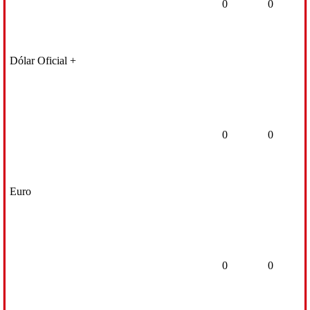
0
0
Dólar Oficial +
0
0
Euro
0
0