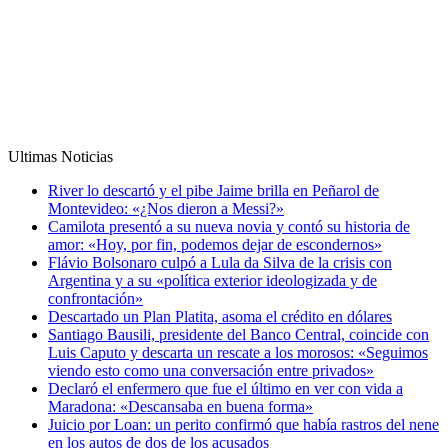
Ultimas Noticias
River lo descartó y el pibe Jaime brilla en Peñarol de
Montevideo: «¿Nos dieron a Messi?»
Camilota presentó a su nueva novia y contó su historia de
amor: «Hoy, por fin, podemos dejar de escondernos»
Flávio Bolsonaro culpó a Lula da Silva de la crisis con
Argentina y a su «política exterior ideologizada y de
confrontación»
Descartado un Plan Platita, asoma el crédito en dólares
Santiago Bausili, presidente del Banco Central, coincide con
Luis Caputo y descarta un rescate a los morosos: «Seguimos
viendo esto como una conversación entre privados»
Declaró el enfermero que fue el último en ver con vida a
Maradona: «Descansaba en buena forma»
Juicio por Loan: un perito confirmó que había rastros del nene
en los autos de dos de los acusados