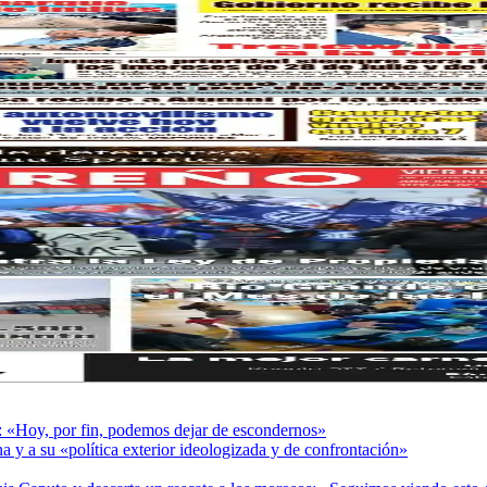
r: «Hoy, por fin, podemos dejar de escondernos»
a y a su «política exterior ideologizada y de confrontación»