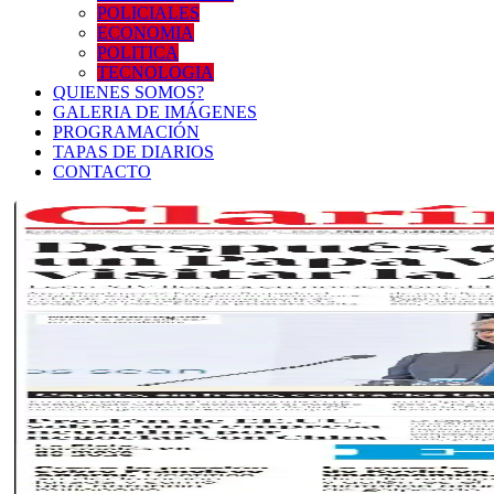
POLICIALES
ECONOMIA
POLITICA
TECNOLOGIA
QUIENES SOMOS?
GALERIA DE IMÁGENES
PROGRAMACIÓN
TAPAS DE DIARIOS
CONTACTO