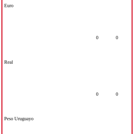
Euro
0
0
Real
0
0
Peso Uruguayo