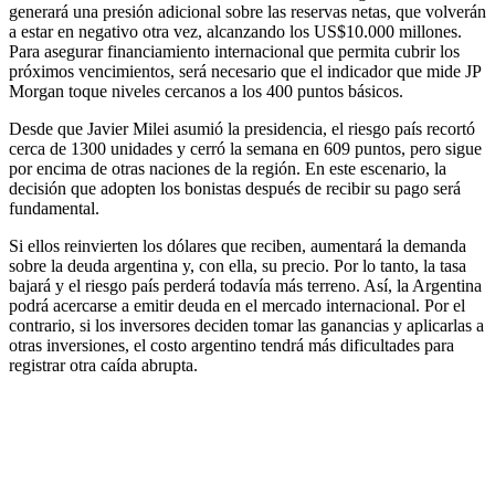
generará una presión adicional sobre las reservas netas, que volverán
a estar en negativo otra vez, alcanzando los US$10.000 millones.
Para asegurar financiamiento internacional que permita cubrir los
próximos vencimientos, será necesario que el indicador que mide JP
Morgan toque niveles cercanos a los 400 puntos básicos.
Desde que Javier Milei asumió la presidencia, el riesgo país recortó
cerca de 1300 unidades y cerró la semana en 609 puntos, pero sigue
por encima de otras naciones de la región. En este escenario, la
decisión que adopten los bonistas después de recibir su pago será
fundamental.
Si ellos reinvierten los dólares que reciben, aumentará la demanda
sobre la deuda argentina y, con ella, su precio. Por lo tanto, la tasa
bajará y el riesgo país perderá todavía más terreno. Así, la Argentina
podrá acercarse a emitir deuda en el mercado internacional. Por el
contrario, si los inversores deciden tomar las ganancias y aplicarlas a
otras inversiones, el costo argentino tendrá más dificultades para
registrar otra caída abrupta.