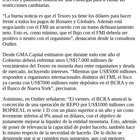
restricciones cambiarias.
“La buena noticia es que el Tesoro ya tiene los dólares para hacer
frente a todos los pagos de Bonares y Globales. Además está
negociando con el FMI un acuerdo con un tramo definanciamiento
neto. Esto es, como mínimo, que el flujo con el FMI debería ser
positivo o neutro con el organismo”, destacaron desde la consultora
Outlier.
Desde GMA Capital estimaron que durante todo este año el
Gobierno deberá enfrentar unos US$17.000 millones de
vencimientos del Tesoro en moneda dura entre organismos y deuda
de mercado, incluyendo intereses. “Mientras que US$5000 millones
responden a organismos internacionales distintos del FMI, el fisco
ya cuenta con US$7000 millones entre depósitos en el BCRA y en
el Banco de Nueva York”, precisaron.
Asimismo, en Outlier señalaron: “El viernes, el BCRA anunció la
concreción de una operación de REPO por US$1000 millones con
BOPREAL es serie 1 D con un plazo superior a un año y un costo
levemente inferior al 9% anual en dólares, con el objetivo de
justamente mejorar la liquidez de la entidad monetaria. Esto, además
de poner de relevancia la capacidad de poder hacerlo, también hace
lo mismo respecto de la necesidad de hacerlo. De lo dicho se
desprende que si se cumplen esos supuestos, aun con menores