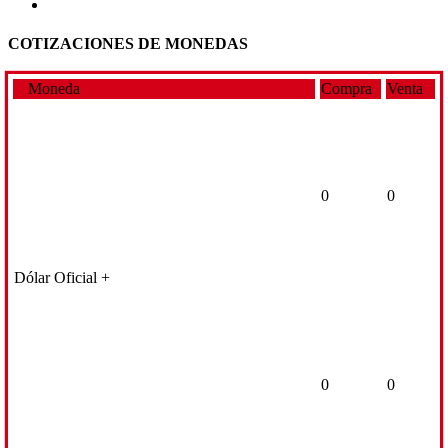
COTIZACIONES DE MONEDAS
Moneda
Compra
Venta
0
0
Dólar Oficial +
0
0