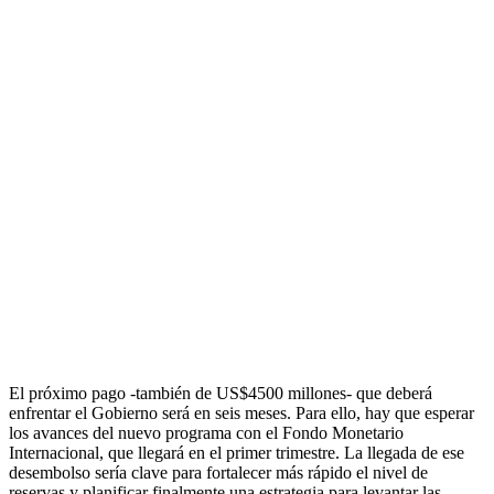
El próximo pago -también de US$4500 millones- que deberá
enfrentar el Gobierno será en seis meses. Para ello, hay que esperar
los avances del nuevo programa con el Fondo Monetario
Internacional, que llegará en el primer trimestre. La llegada de ese
desembolso sería clave para fortalecer más rápido el nivel de
reservas y planificar finalmente una estrategia para levantar las