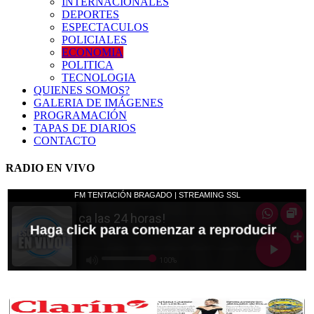
INTERNACIONALES
DEPORTES
ESPECTACULOS
POLICIALES
ECONOMIA
POLITICA
TECNOLOGIA
QUIENES SOMOS?
GALERIA DE IMÁGENES
PROGRAMACIÓN
TAPAS DE DIARIOS
CONTACTO
RADIO EN VIVO