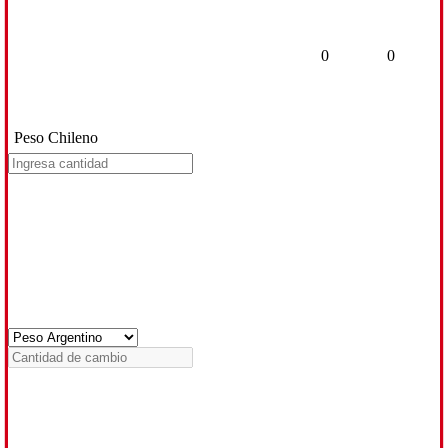
0
0
Peso Chileno