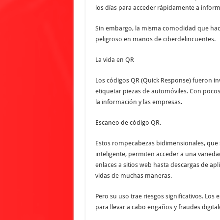
los días para acceder rápidamente a informa
Sin embargo, la misma comodidad que hace 
peligroso en manos de ciberdelincuentes.
La vida en QR
Los códigos QR (Quick Response) fueron i
etiquetar piezas de automóviles. Con poco
la información y las empresas.
Escaneo de código QR.
Estos rompecabezas bidimensionales, que 
inteligente, permiten acceder a una varied
enlaces a sitios web hasta descargas de apli
vidas de muchas maneras.
Pero su uso trae riesgos significativos. Lo
para llevar a cabo engaños y fraudes digita