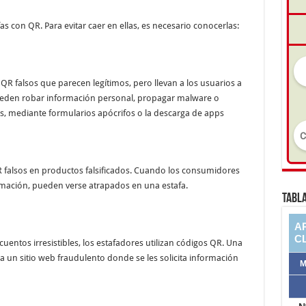
as con QR. Para evitar caer en ellas, es necesario conocerlas:
 QR falsos que parecen legítimos, pero llevan a los usuarios a
 pueden robar información personal, propagar malware o
s, mediante formularios apócrifos o la descarga de apps
falsos en productos falsificados. Cuando los consumidores
mación, pueden verse atrapados en una estafa.
TABLA
entos irresistibles, los estafadores utilizan códigos QR. Una
e a un sitio web fraudulento donde se les solicita información