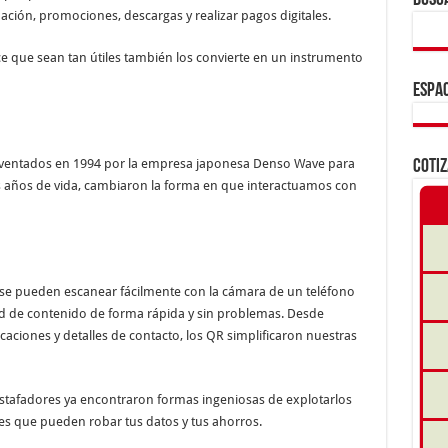
BUSC
ción, promociones, descargas y realizar pagos digitales.
que sean tan útiles también los convierte en un instrumento
ESPAC
nventados en 1994 por la empresa japonesa Denso Wave para
COTI
s años de vida, cambiaron la forma en que interactuamos con
se pueden escanear fácilmente con la cámara de un teléfono
ad de contenido de forma rápida y sin problemas. Desde
caciones y detalles de contacto, los QR simplificaron nuestras
s estafadores ya encontraron formas ingeniosas de explotarlos
les que pueden robar tus datos y tus ahorros.