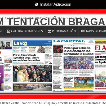
Instalar Aplicación
O / COMUNICATE CON NOSOTROS
WHATSAPP 54 9 2342 45-0634
S?
GALERIA DE IMÁGENES
PROGRAMACIÓN
TAPAS DE DIA
el Banco Central, coincide con Luis Caputo y descarta un rescate a los morosos: 