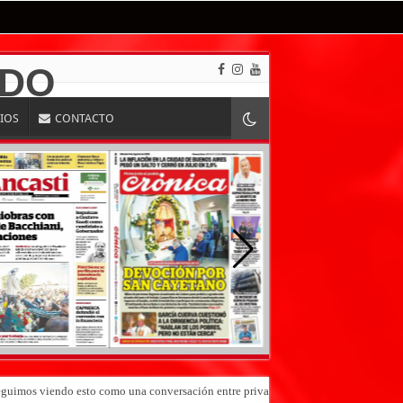
RIOS
CONTACTO
«Seguimos viendo esto como una conversación entre privados»