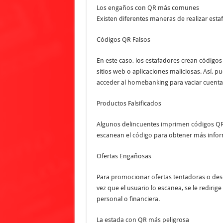
Los engaños con QR más comunes
Existen diferentes maneras de realizar estaf
Códigos QR Falsos
En este caso, los estafadores crean códigos
sitios web o aplicaciones maliciosas. Así,
acceder al homebanking para vaciar cuenta
Productos Falsificados
Algunos delincuentes imprimen códigos QR 
escanean el código para obtener más infor
Ofertas Engañosas
Para promocionar ofertas tentadoras o descu
vez que el usuario lo escanea, se le redirig
personal o financiera.
La estada con QR más peligrosa