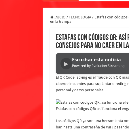
INICIO
/
TECNOLOGIA
/
Estafas con códigos 
en la trampa
Estafas con códigos QR: así
consejos para no caer en l
Escuchar esta noticia
▶
Powered by Evolucion Streaming
El QR Code Jacking es el fraude con QR más di
ciberdelincuentes para suplantar o redirigi
personal y datos personales.
Estafas con códigos QR: así funciona el eng
Los códigos QR ya son una herramienta omn
bar, hasta una contraseña de WiFi, pasando