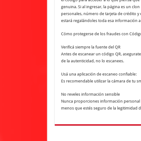
genuina. Si al ingresar, la página es un clon
personales, número de tarjeta de crédito y 
estará regalándoles toda esa información a 
Cómo protegerse de los fraudes con Códig
Verificá siempre la fuente del QR
Antes de escanear un código QR, asegurate 
de la autenticidad, no lo escanees.
Usá una aplicación de escaneo confiable:
Es recomendable utilizar la cámara de tu 
No reveles información sensible
Nunca proporciones información personal 
menos que estés seguro de la legitimidad del 