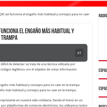
QR: así funciona el engaño más habitual y consejos para no caer
RADIO
 funciona el engaño más habitual y
a trampa
x1
fícil de detectar: se trata de una técnica utilizada por
r códigos legítimos con el objetivo de robar información
ESPAC
ESPAC
año más habitual y consejos para no caer en la trampa.
ipresente en nuestra vida cotidiana. Desde el menú en un
 por plataformas de comercio electrónico, los utilizamos todos