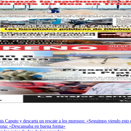
Luis Caputo y descarta un rescate a los morosos: «Seguimos viendo est
adona: «Descansaba en buena forma»