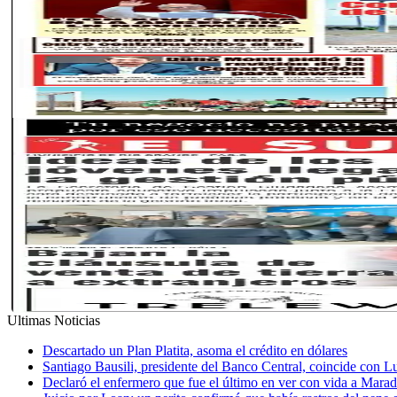
Ultimas Noticias
Descartado un Plan Platita, asoma el crédito en dólares
Santiago Bausili, presidente del Banco Central, coincide con 
Declaró el enfermero que fue el último en ver con vida a Mar