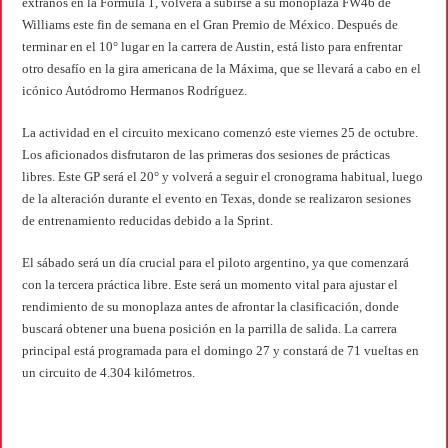
extraños en la Fórmula 1, volverá a subirse a su monoplaza FW46 de
Williams este fin de semana en el Gran Premio de México. Después de
terminar en el 10° lugar en la carrera de Austin, está listo para enfrentar
otro desafío en la gira americana de la Máxima, que se llevará a cabo en el
icónico Autódromo Hermanos Rodríguez.
La actividad en el circuito mexicano comenzó este viernes 25 de octubre.
Los aficionados disfrutaron de las primeras dos sesiones de prácticas
libres. Este GP será el 20° y volverá a seguir el cronograma habitual, luego
de la alteración durante el evento en Texas, donde se realizaron sesiones
de entrenamiento reducidas debido a la Sprint.
El sábado será un día crucial para el piloto argentino, ya que comenzará
con la tercera práctica libre. Este será un momento vital para ajustar el
rendimiento de su monoplaza antes de afrontar la clasificación, donde
buscará obtener una buena posición en la parrilla de salida. La carrera
principal está programada para el domingo 27 y constará de 71 vueltas en
un circuito de 4.304 kilómetros.