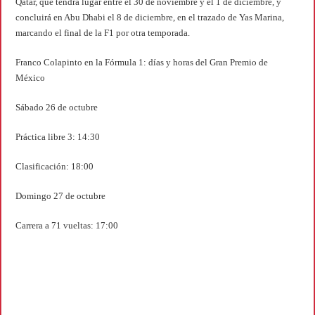
Qatar, que tendrá lugar entre el 30 de noviembre y el 1 de diciembre, y
concluirá en Abu Dhabi el 8 de diciembre, en el trazado de Yas Marina,
marcando el final de la F1 por otra temporada.
Franco Colapinto en la Fórmula 1: días y horas del Gran Premio de
México
Sábado 26 de octubre
Práctica libre 3: 14:30
Clasificación: 18:00
Domingo 27 de octubre
Carrera a 71 vueltas: 17:00