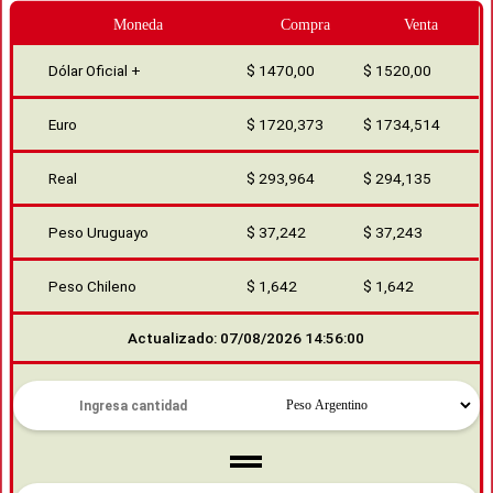
Moneda
Compra
Venta
Dólar Oficial +
$ 1470,00
$ 1520,00
Euro
$ 1720,373
$ 1734,514
Real
$ 293,964
$ 294,135
Peso Uruguayo
$ 37,242
$ 37,243
Peso Chileno
$ 1,642
$ 1,642
Actualizado: 07/08/2026 14:56:00