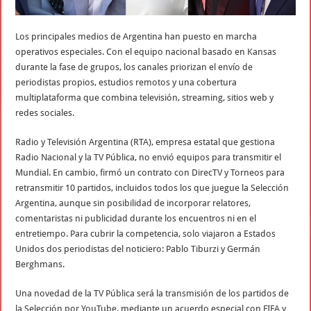
Los principales medios de Argentina han puesto en marcha
operativos especiales. Con el equipo nacional basado en Kansas
durante la fase de grupos, los canales priorizan el envío de
periodistas propios, estudios remotos y una cobertura
multiplataforma que combina televisión, streaming, sitios web y
redes sociales.
Radio y Televisión Argentina (RTA), empresa estatal que gestiona
Radio Nacional y la TV Pública, no envió equipos para transmitir el
Mundial. En cambio, firmó un contrato con DirecTV y Torneos para
retransmitir 10 partidos, incluidos todos los que juegue la Selección
Argentina, aunque sin posibilidad de incorporar relatores,
comentaristas ni publicidad durante los encuentros ni en el
entretiempo. Para cubrir la competencia, solo viajaron a Estados
Unidos dos periodistas del noticiero: Pablo Tiburzi y Germán
Berghmans.
Una novedad de la TV Pública será la transmisión de los partidos de
la Selección por YouTube, mediante un acuerdo especial con FIFA y