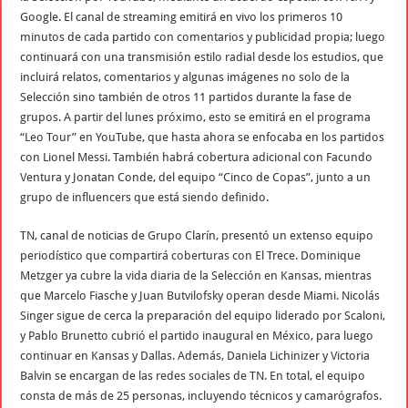
Google. El canal de streaming emitirá en vivo los primeros 10
minutos de cada partido con comentarios y publicidad propia; luego
continuará con una transmisión estilo radial desde los estudios, que
incluirá relatos, comentarios y algunas imágenes no solo de la
Selección sino también de otros 11 partidos durante la fase de
grupos. A partir del lunes próximo, esto se emitirá en el programa
“Leo Tour” en YouTube, que hasta ahora se enfocaba en los partidos
con Lionel Messi. También habrá cobertura adicional con Facundo
Ventura y Jonatan Conde, del equipo “Cinco de Copas”, junto a un
grupo de influencers que está siendo definido.
TN, canal de noticias de Grupo Clarín, presentó un extenso equipo
periodístico que compartirá coberturas con El Trece. Dominique
Metzger ya cubre la vida diaria de la Selección en Kansas, mientras
que Marcelo Fiasche y Juan Butvilofsky operan desde Miami. Nicolás
Singer sigue de cerca la preparación del equipo liderado por Scaloni,
y Pablo Brunetto cubrió el partido inaugural en México, para luego
continuar en Kansas y Dallas. Además, Daniela Lichinizer y Victoria
Balvin se encargan de las redes sociales de TN. En total, el equipo
consta de más de 25 personas, incluyendo técnicos y camarógrafos.