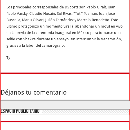
Los principales corresponsales de DSports son Pablo Giralt, Juan
Pablo Varsky, Claudio Husain, Sol Rivas, “Toti” Pasman, Juan José
Buscalia, Manu Olivari, Julián Fernández y Marcelo Benedetto. Este
último protagonizó un momento viral al abandonar un móvil en vivo
en la previa de la ceremonia inaugural en México para tomarse una
selfie con Shakira durante un ensayo, sin interrumpir la transmisión,
gracias a la labor del camarógrafo.
Ty
Déjanos tu comentario
ESPACIO PUBLICITARIO