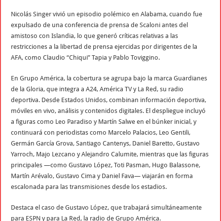
Nicolás Singer vivió un episodio polémico en Alabama, cuando fue
expulsado de una conferencia de prensa de Scaloni antes del
amistoso con Islandia, lo que generó críticas relativas a las
restricciones a la libertad de prensa ejercidas por dirigentes de la
AFA, como Claudio “Chiqui” Tapia y Pablo Toviggino.
En Grupo América, la cobertura se agrupa bajo la marca Guardianes
de la Gloria, que integra a A24, América TV y La Red, su radio
deportiva. Desde Estados Unidos, combinan información deportiva,
móviles en vivo, análisis y contenidos digitales. El despliegue incluyó
a figuras como Leo Paradiso y Martín Salwe en el búnker inicial, y
continuará con periodistas como Marcelo Palacios, Leo Gentili,
Germán García Grova, Santiago Cantenys, Daniel Baretto, Gustavo
Yarroch, Majo Lezcano y Alejandro Calumite, mientras que las figuras
principales —como Gustavo López, Toti Pasman, Hugo Balassone,
Martín Arévalo, Gustavo Cima y Daniel Fava— viajarán en forma
escalonada para las transmisiones desde los estadios.
Destaca el caso de Gustavo López, que trabajará simultáneamente
para ESPN y para La Red, la radio de Grupo América.