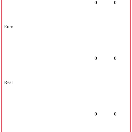
0
0
Euro
0
0
Real
0
0