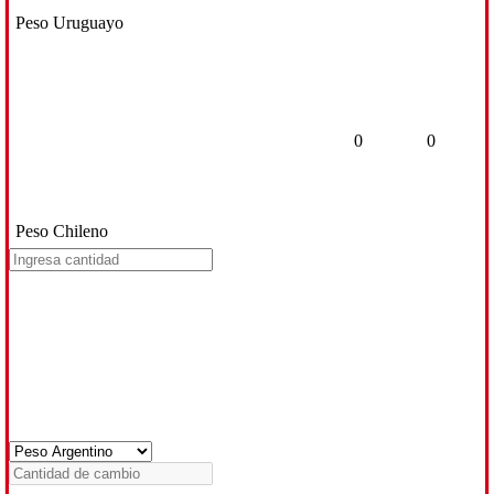
Peso Uruguayo
0
0
Peso Chileno