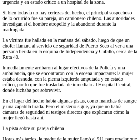
urgencia y en estado crítico a un hospital de la zona.
Si bien todavía no hay certezas del hecho, el principal sospechoso
de lo ocurrido fue su pareja, un camionero chileno. Las autoridades
investigan si el hombre atropelló y la abandonó durante la
madrugada.
La víctima fue hallada en la mañana del sábado, luego de que un
chofer llamara al servicio de seguridad de Puerto Seco al ver a una
persona herida en la esquina de Independencia y Cubillo, cerca de la
Ruta 40.
Inmediatamente arribaron al lugar efectivos de la Policía y una
ambulancia, que se encontraron con la escena impactante: la mujer
estaba desnuda, con la pierna izquierda amputada y en estado
crítico, por lo que fue trasladada de inmediato al Hospital Central,
donde luchaba por sobrevivir.
En el lugar del hecho había algunas pistas, como manchas de sangre
y una zapatilla tirada. Pero el misterio sigue, ya que no había
cámaras de seguridad ni testigos directos que explicaran cómo la
mujer llegó hasta ahí.
La pista sobre su pareja chilena
Horas más tardes, la madre de la mujer llamó al 911 para revelar que