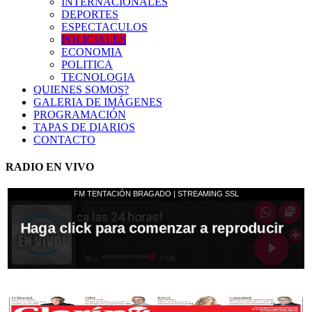
INTERNACIONALES
DEPORTES
ESPECTACULOS
POLICIALES
ECONOMIA
POLITICA
TECNOLOGIA
QUIENES SOMOS?
GALERIA DE IMÁGENES
PROGRAMACIÓN
TAPAS DE DIARIOS
CONTACTO
RADIO EN VIVO