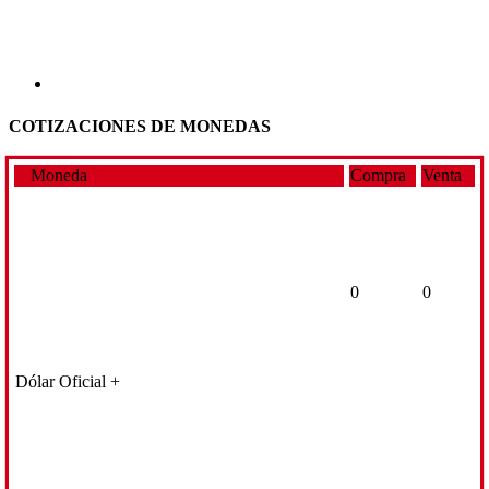
COTIZACIONES DE MONEDAS
Moneda
Compra
Venta
0
0
Dólar Oficial +