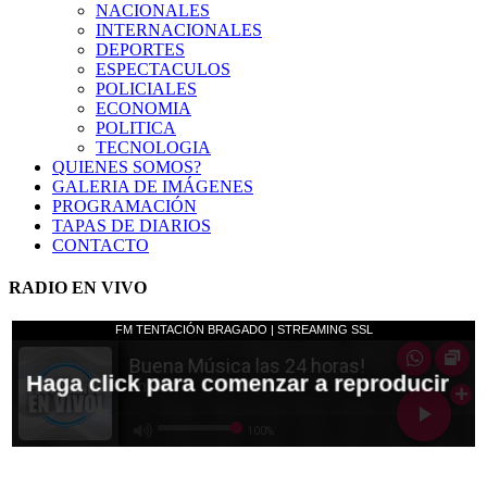
NACIONALES
INTERNACIONALES
DEPORTES
ESPECTACULOS
POLICIALES
ECONOMIA
POLITICA
TECNOLOGIA
QUIENES SOMOS?
GALERIA DE IMÁGENES
PROGRAMACIÓN
TAPAS DE DIARIOS
CONTACTO
RADIO EN VIVO