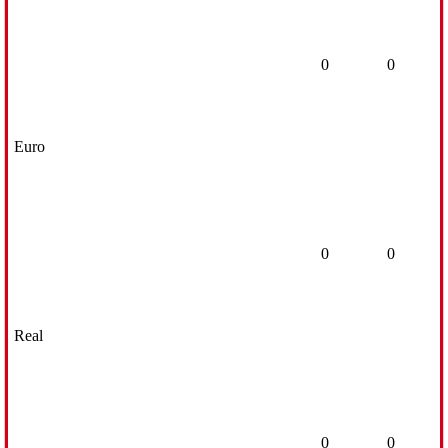
0
0
Euro
0
0
Real
0
0