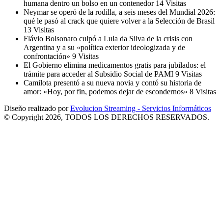
humana dentro un bolso en un contenedor
14 Visitas
Neymar se operó de la rodilla, a seis meses del Mundial 2026:
qué le pasó al crack que quiere volver a la Selección de Brasil
13 Visitas
Flávio Bolsonaro culpó a Lula da Silva de la crisis con
Argentina y a su «política exterior ideologizada y de
confrontación»
9 Visitas
El Gobierno elimina medicamentos gratis para jubilados: el
trámite para acceder al Subsidio Social de PAMI
9 Visitas
Camilota presentó a su nueva novia y contó su historia de
amor: «Hoy, por fin, podemos dejar de escondernos»
8 Visitas
Diseño realizado por
Evolucion Streaming - Servicios Informáticos
© Copyright 2026, TODOS LOS DERECHOS RESERVADOS.