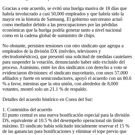
Gracias a este acuerdo, se evitó una huelga masiva de 18 días que
habría involucrado a casi 50,000 empleados y que habría sido la
mayor en la historia de Samsung. El gobierno surcoreano actuó
como mediador debido a las preocupaciones por las pérdidas
económicas que la huelga podría generar tanto a nivel nacional
como en la cadena global de suministro de chips.
No obstante, persisten tensiones con otro sindicato que agrupa a
empleados de la división DX (móviles, televisores y
electrodomésticos), que presentó una solicitud de medidas cautelares
para suspender la votación, denunciando haber sido excluido del
proceso. Asimismo, entre los dos sindicatos con derecho a voto se
evidenciaron divisiones: el sindicato mayoritario, con unos 57,000
afiliados y fuerte en semiconductores, apoyó el acuerdo con un 80.6
% a favor, mientras que la otra unión, con alrededor de 8,000
votantes, mostró solo un 21.1 % de respaldo.
Detalles del acuerdo histórico en Corea del Sur:
1. Contenidos del acuerdo
El punto central es una nueva bonificación especial para la división
DS, equivalente al 10.5 % del desempeño operacional sin límite
máximo. El sindicato había solicitado inicialmente reservar el 15 %
de las ganancias para bonificaciones y eliminar el tope previo que