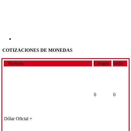
COTIZACIONES DE MONEDAS
Moneda
Compra
Venta
0
0
Dólar Oficial +