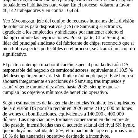
trabajadores habilitados para votar. En el proceso, votaron a favor
46,142 trabajadores y en contra 16,474.
Yeo Myeong-gu, jefe del equipo de recursos humanos de la división
de soluciones para dispositivos (DS) de Samsung Electronics,
agradeció a los empleados y sindicatos por mantener abierto el
diálogo durante las negociaciones. Por su parte, Choi Seung-ho,
líder del principal sindicato del fabricante de chips, reconoció que si
bien hubo aspectos perfectibles en el proceso, se alcanzó un acuerdo
significativo.
El pacto contempla una bonificación especial para la división DS,
responsable del negocio de semiconductores, equivalente al 10.5 %
del desempeño empresarial sin límite máximo de pago. Este bono se
abonará íntegramente en acciones de Samsung tras impuestos y
estará vigente durante diez años, hasta 2035, siempre que se
cumplan los objetivos mínimos de beneficio operativo.
Según estimaciones de la agencia de noticias Yonhap, los empleados
de la división DS podrían recibir en 2026 entre 210 y 600 millones
de wones en bonificaciones, equivalentes a 140,000 a 400,000
dólares. Las negociaciones formales comenzaron en diciembre del
año pasado, intensificadas tras el acuerdo salarial del rival SK hynix,
que incluyó una subida del 6 %, eliminación de tope en primas y un
10 % de las ganancias operativo destinado a incentivos.