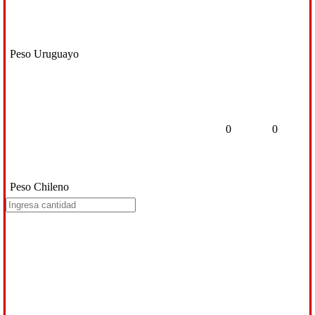
Peso Uruguayo
0
0
Peso Chileno