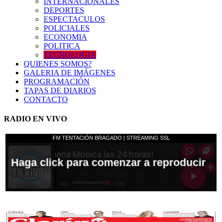
INTERNACIONALES
DEPORTES
ESPECTACULOS
POLICIALES
ECONOMIA
POLITICA
TECNOLOGIA
QUIENES SOMOS?
GALERIA DE IMÁGENES
PROGRAMACIÓN
TAPAS DE DIARIOS
CONTACTO
RADIO EN VIVO