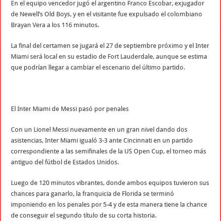
En el equipo vencedor jugó el argentino Franco Escobar, exjugador
de Newell’s Old Boys, y en el visitante fue expulsado el colombiano
Brayan Vera a los 116 minutos.
La final del certamen se jugará el 27 de septiembre próximo y el Inter
Miami será local en su estadio de Fort Lauderdale, aunque se estima
que podrían llegar a cambiar el escenario del último partido.
El Inter Miami de Messi pasó por penales
Con un Lionel Messi nuevamente en un gran nivel dando dos
asistencias, Inter Miami igualó 3-3 ante Cincinnati en un partido
correspondiente a las semifinales de la US Open Cup, el torneo más
antiguo del fútbol de Estados Unidos.
Luego de 120 minutos vibrantes, donde ambos equipos tuvieron sus
chances para ganarlo, la franquicia de Florida se terminó
imponiendo en los penales por 5-4 y de esta manera tiene la chance
de conseguir el segundo título de su corta historia.