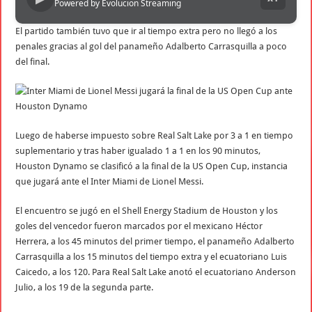
Powered by Evolucion Streaming
El partido también tuvo que ir al tiempo extra pero no llegó a los
penales gracias al gol del panameño Adalberto Carrasquilla a poco
del final.
Luego de haberse impuesto sobre Real Salt Lake por 3 a 1 en tiempo
suplementario y tras haber igualado 1 a 1 en los 90 minutos,
Houston Dynamo se clasificó a la final de la US Open Cup, instancia
que jugará ante el Inter Miami de Lionel Messi.
El encuentro se jugó en el Shell Energy Stadium de Houston y los
goles del vencedor fueron marcados por el mexicano Héctor
Herrera, a los 45 minutos del primer tiempo, el panameño Adalberto
Carrasquilla a los 15 minutos del tiempo extra y el ecuatoriano Luis
Caicedo, a los 120. Para Real Salt Lake anotó el ecuatoriano Anderson
Julio, a los 19 de la segunda parte.