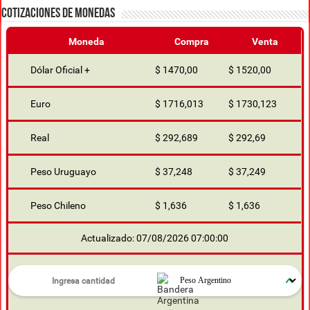
COTIZACIONES DE MONEDAS
Moneda
Compra
Venta
Dólar Oficial +
$ 1470,00
$ 1520,00
Euro
$ 1716,013
$ 1730,123
Real
$ 292,689
$ 292,69
Peso Uruguayo
$ 37,248
$ 37,249
Peso Chileno
$ 1,636
$ 1,636
Actualizado: 07/08/2026 07:00:00