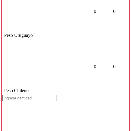
0
0
Peso Uruguayo
0
0
Peso Chileno