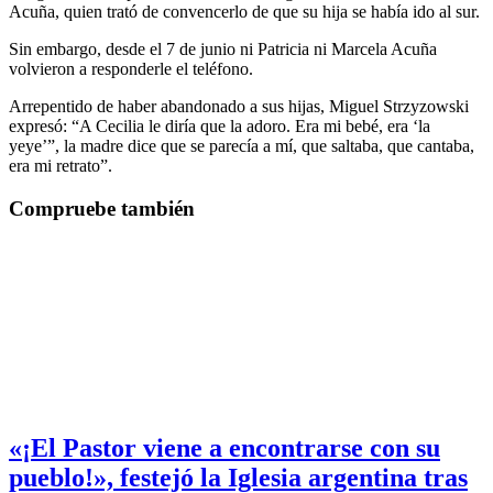
Acuña, quien trató de convencerlo de que su hija se había ido al sur.
Sin embargo, desde el 7 de junio ni Patricia ni Marcela Acuña
volvieron a responderle el teléfono.
Arrepentido de haber abandonado a sus hijas, Miguel Strzyzowski
expresó: “A Cecilia le diría que la adoro. Era mi bebé, era ‘la
yeye’”, la madre dice que se parecía a mí, que saltaba, que cantaba,
era mi retrato”.
Compruebe también
«¡El Pastor viene a encontrarse con su
pueblo!», festejó la Iglesia argentina tras