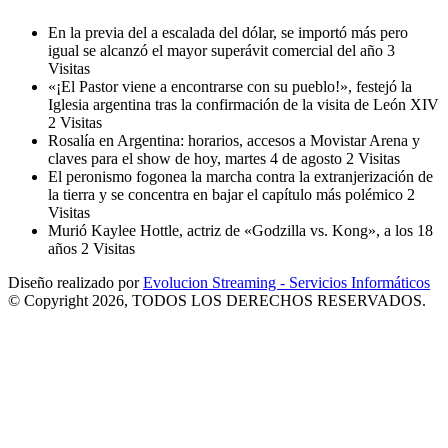
En la previa del a escalada del dólar, se importó más pero
igual se alcanzó el mayor superávit comercial del año
3
Visitas
«¡El Pastor viene a encontrarse con su pueblo!», festejó la
Iglesia argentina tras la confirmación de la visita de León XIV
2 Visitas
Rosalía en Argentina: horarios, accesos a Movistar Arena y
claves para el show de hoy, martes 4 de agosto
2 Visitas
El peronismo fogonea la marcha contra la extranjerización de
la tierra y se concentra en bajar el capítulo más polémico
2
Visitas
Murió Kaylee Hottle, actriz de «Godzilla vs. Kong», a los 18
años
2 Visitas
Diseño realizado por
Evolucion Streaming - Servicios Informáticos
© Copyright 2026, TODOS LOS DERECHOS RESERVADOS.