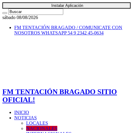
Instalar Aplicación
sábado 08/08/2026
FM TENTACIÓN BRAGADO / COMUNICATE CON
NOSOTROS
WHATSAPP 54 9 2342 45-0634
FM TENTACIÓN BRAGADO SITIO
OFICIAL!
INICIO
NOTICIAS
LOCALES
NACIONALES