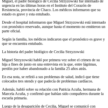
Miguel, el padre biológico de Cecilia Strzyzowski fue internado de
urgencia en las últimas horas en el Instituto del Corazón de
Resistencia, provincia de Chaco. Los médicos informaron que su
estado es grave y esta entubado.
Desde el hospital informaron que Miguel Strzyzowski está internado
con pronóstico reservado, aunque hasta el momento no emitieron un
parte oficial.
Según la familia, los médicos indicaron que el pronóstico es grave y
que se encuentra entubado.
La historia del padre biológico de Cecilia Strzyzowski
Miguel Strzyzowski habló por primera vez sobre el crimen de su
hija a fines de junio en una entrevista en la que, entre lágrimas,
perdón por haber abandonado a la familia 25 años atrás.
En esa nota, se refirió a sus problemas de salud, indicó que tiene
colocados tres stends y que padecía de problemas cardíacos.
Además, habló sobre su relación con Patricia Acuña, hermana de
Marcela Acuña, y confirmó que habían sido compañeros durante la
escuela primaria.
Luego de la desaparición de Cecilia, Miguel se comunicó con