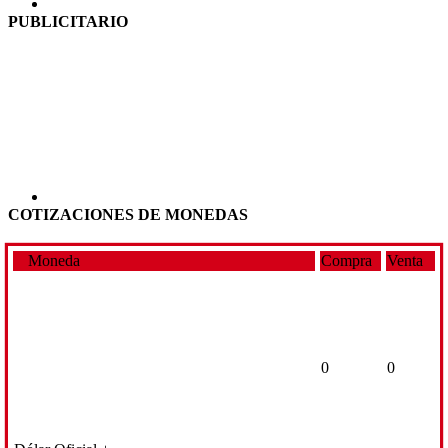
PUBLICITARIO
COTIZACIONES DE MONEDAS
Moneda
Compra
Venta
0
0