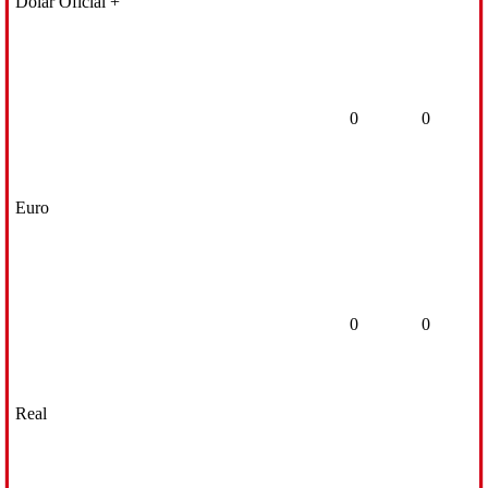
Dólar Oficial +
0
0
Euro
0
0
Real