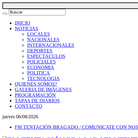
INICIO
NOTICIAS
LOCALES
NACIONALES
INTERNACIONALES
DEPORTES
ESPECTACULOS
POLICIALES
ECONOMIA
POLITICA
TECNOLOGIA
QUIENES SOMOS?
GALERIA DE IMÁGENES
PROGRAMACIÓN
TAPAS DE DIARIOS
CONTACTO
jueves 06/08/2026
FM TENTACIÓN BRAGADO / COMUNICATE CON NO