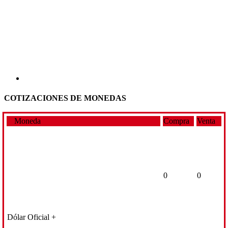
COTIZACIONES DE MONEDAS
Moneda
Compra
Venta
0
0
Dólar Oficial +