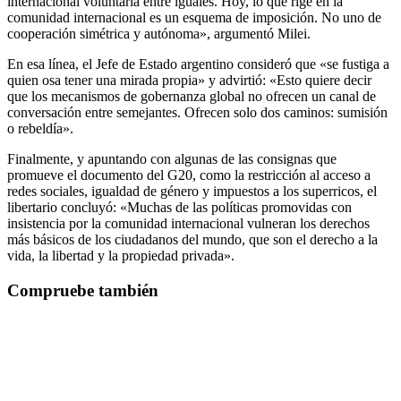
internacional voluntaria entre iguales. Hoy, lo que rige en la
comunidad internacional es un esquema de imposición. No uno de
cooperación simétrica y autónoma», argumentó Milei.
En esa línea, el Jefe de Estado argentino consideró que «se fustiga a
quien osa tener una mirada propia» y advirtió: «Esto quiere decir
que los mecanismos de gobernanza global no ofrecen un canal de
conversación entre semejantes. Ofrecen solo dos caminos: sumisión
o rebeldía».
Finalmente, y apuntando con algunas de las consignas que
promueve el documento del G20, como la restricción al acceso a
redes sociales, igualdad de género y impuestos a los superricos, el
libertario concluyó: «Muchas de las políticas promovidas con
insistencia por la comunidad internacional vulneran los derechos
más básicos de los ciudadanos del mundo, que son el derecho a la
vida, la libertad y la propiedad privada».
Compruebe también