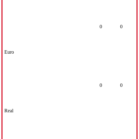
0
0
Euro
0
0
Real