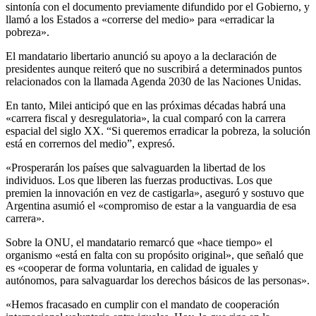
sintonía con el documento previamente difundido por el Gobierno, y
llamó a los Estados a «correrse del medio» para «erradicar la
pobreza».
El mandatario libertario anunció su apoyo a la declaración de
presidentes aunque reiteró que no suscribirá a determinados puntos
relacionados con la llamada Agenda 2030 de las Naciones Unidas.
En tanto, Milei anticipó que en las próximas décadas habrá una
«carrera fiscal y desregulatoria», la cual comparó con la carrera
espacial del siglo XX. “Si queremos erradicar la pobreza, la solución
está en corrernos del medio”, expresó.
«Prosperarán los países que salvaguarden la libertad de los
individuos. Los que liberen las fuerzas productivas. Los que
premien la innovación en vez de castigarla», aseguró y sostuvo que
Argentina asumió el «compromiso de estar a la vanguardia de esa
carrera».
Sobre la ONU, el mandatario remarcó que «hace tiempo» el
organismo «está en falta con su propósito original», que señaló que
es «cooperar de forma voluntaria, en calidad de iguales y
autónomos, para salvaguardar los derechos básicos de las personas».
«Hemos fracasado en cumplir con el mandato de cooperación