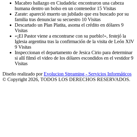
Macabro hallazgo en Ciudadela: encontraron una cabeza
humana dentro un bolso en un contenedor
15 Visitas
Zarate: apareció muerto un jubilado que era buscado por su
familia tras denunciar su secuestro
10 Visitas
Descartado un Plan Platita, asoma el crédito en dólares
9
Visitas
«¡El Pastor viene a encontrarse con su pueblo!», festejó la
Iglesia argentina tras la confirmación de la visita de León XIV
9 Visitas
Inspeccionan el departamento de Jesica Cirio para determinar
si allí filmó el video de los dólares escondidos en el vestidor
9
Visitas
Diseño realizado por
Evolucion Streaming - Servicios Informáticos
© Copyright 2026, TODOS LOS DERECHOS RESERVADOS.