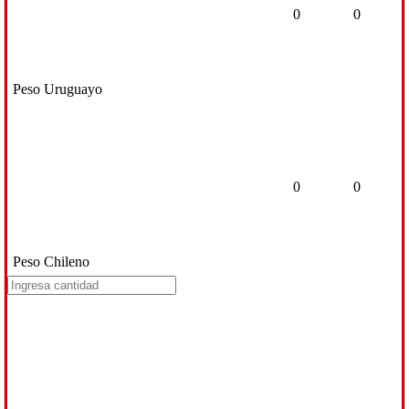
0
0
Peso Uruguayo
0
0
Peso Chileno