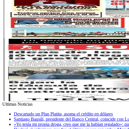
Ultimas Noticias
Descartado un Plan Platita, asoma el crédito en dólares
Santiago Bausili, presidente del Banco Central, coincide con 
«Yo tenía mi propia droga, creo que me la habían regalado»: qué