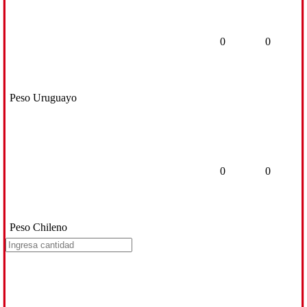
0
0
Peso Uruguayo
0
0
Peso Chileno