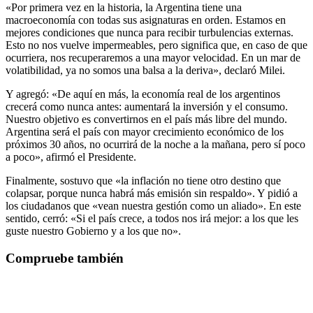
«Por primera vez en la historia, la Argentina tiene una
macroeconomía con todas sus asignaturas en orden. Estamos en
mejores condiciones que nunca para recibir turbulencias externas.
Esto no nos vuelve impermeables, pero significa que, en caso de que
ocurriera, nos recuperaremos a una mayor velocidad. En un mar de
volatibilidad, ya no somos una balsa a la deriva», declaró Milei.
Y agregó: «De aquí en más, la economía real de los argentinos
crecerá como nunca antes: aumentará la inversión y el consumo.
Nuestro objetivo es convertirnos en el país más libre del mundo.
Argentina será el país con mayor crecimiento económico de los
próximos 30 años, no ocurrirá de la noche a la mañana, pero sí poco
a poco», afirmó el Presidente.
Finalmente, sostuvo que «la inflación no tiene otro destino que
colapsar, porque nunca habrá más emisión sin respaldo». Y pidió a
los ciudadanos que «vean nuestra gestión como un aliado». En este
sentido, cerró: «Si el país crece, a todos nos irá mejor: a los que les
guste nuestro Gobierno y a los que no».
Compruebe también