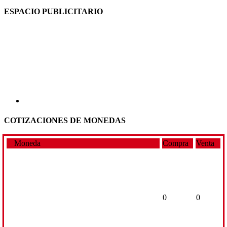
ESPACIO PUBLICITARIO
COTIZACIONES DE MONEDAS
Moneda
Compra
Venta
0
0