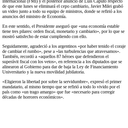
Internacional (FMI) y el posterior anuncio de Luis Caputo respecto
de que este lunes se eliminará el cepo cambiario, Javier Milei grabó
un video junto a todo su equipo de ministros, donde se refirió a los
anuncios del ministro de Economía.
En este sentido, el Presidente aseguró que «una economía estable
tiene tres pilares: orden fiscal, monetario y cambiario», por lo que se
mostró satisfecho de estar cumpliendo con ello.
Seguidamente, agradeció a los argentinos «por haber tenido el coraje
de cambiar el rumbo», pese a «las turbulencias que atravesamos».
También, recordó a «aquellos 87 héroes que defendieron el
superávit fiscal con los vetos», en referencia a los diputados que se
alinearon al Gobierno para dar de baja la Ley de Financiamiento
Universitario y la nueva movilidad jubilatoria.
«Eligieron la libertad por sobre la servidumbre», expresó el primer
mandatario, al mismo tiempo que se refirió a todo lo vivido por el
país como «un trago amargo» que fue «necesario para corregir
décadas de horrores económicos».