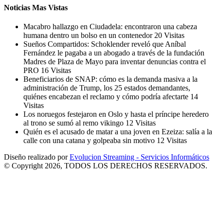
Noticias Mas Vistas
Macabro hallazgo en Ciudadela: encontraron una cabeza
humana dentro un bolso en un contenedor
20 Visitas
Sueños Compartidos: Schoklender reveló que Aníbal
Fernández le pagaba a un abogado a través de la fundación
Madres de Plaza de Mayo para inventar denuncias contra el
PRO
16 Visitas
Beneficiarios de SNAP: cómo es la demanda masiva a la
administración de Trump, los 25 estados demandantes,
quiénes encabezan el reclamo y cómo podría afectarte
14
Visitas
Los noruegos festejaron en Oslo y hasta el príncipe heredero
al trono se sumó al remo vikingo
12 Visitas
Quién es el acusado de matar a una joven en Ezeiza: salía a la
calle con una catana y golpeaba sin motivo
12 Visitas
Diseño realizado por
Evolucion Streaming - Servicios Informáticos
© Copyright 2026, TODOS LOS DERECHOS RESERVADOS.