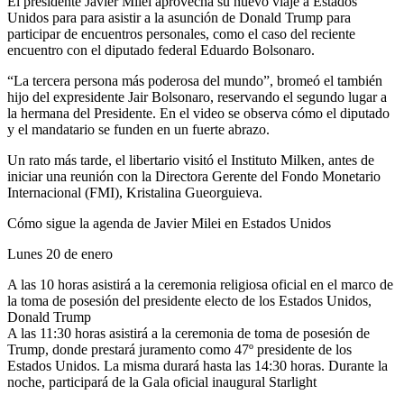
El presidente Javier Milei aprovecha su nuevo viaje a Estados
Unidos para para asistir a la asunción de Donald Trump para
participar de encuentros personales, como el caso del reciente
encuentro con el diputado federal Eduardo Bolsonaro.
“La tercera persona más poderosa del mundo”, bromeó el también
hijo del expresidente Jair Bolsonaro, reservando el segundo lugar a
la hermana del Presidente. En el video se observa cómo el diputado
y el mandatario se funden en un fuerte abrazo.
Un rato más tarde, el libertario visitó el Instituto Milken, antes de
iniciar una reunión con la Directora Gerente del Fondo Monetario
Internacional (FMI), Kristalina Gueorguieva.
Cómo sigue la agenda de Javier Milei en Estados Unidos
Lunes 20 de enero
A las 10 horas asistirá a la ceremonia religiosa oficial en el marco de
la toma de posesión del presidente electo de los Estados Unidos,
Donald Trump
A las 11:30 horas asistirá a la ceremonia de toma de posesión de
Trump, donde prestará juramento como 47º presidente de los
Estados Unidos. La misma durará hasta las 14:30 horas. Durante la
noche, participará de la Gala oficial inaugural Starlight