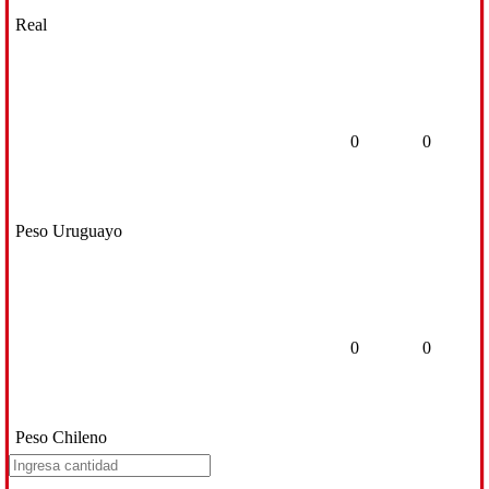
Real
0
0
Peso Uruguayo
0
0
Peso Chileno