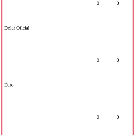
0
0
Dólar Oficial +
0
0
Euro
0
0