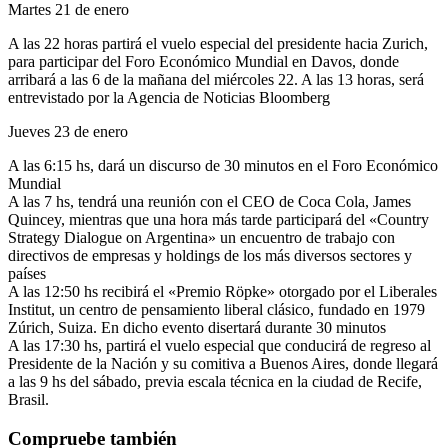
Martes 21 de enero
A las 22 horas partirá el vuelo especial del presidente hacia Zurich,
para participar del Foro Económico Mundial en Davos, donde
arribará a las 6 de la mañana del miércoles 22. A las 13 horas, será
entrevistado por la Agencia de Noticias Bloomberg
Jueves 23 de enero
A las 6:15 hs, dará un discurso de 30 minutos en el Foro Económico
Mundial
A las 7 hs, tendrá una reunión con el CEO de Coca Cola, James
Quincey, mientras que una hora más tarde participará del «Country
Strategy Dialogue on Argentina» un encuentro de trabajo con
directivos de empresas y holdings de los más diversos sectores y
países
A las 12:50 hs recibirá el «Premio Röpke» otorgado por el Liberales
Institut, un centro de pensamiento liberal clásico, fundado en 1979
Zúrich, Suiza. En dicho evento disertará durante 30 minutos
A las 17:30 hs, partirá el vuelo especial que conducirá de regreso al
Presidente de la Nación y su comitiva a Buenos Aires, donde llegará
a las 9 hs del sábado, previa escala técnica en la ciudad de Recife,
Brasil.
Compruebe también