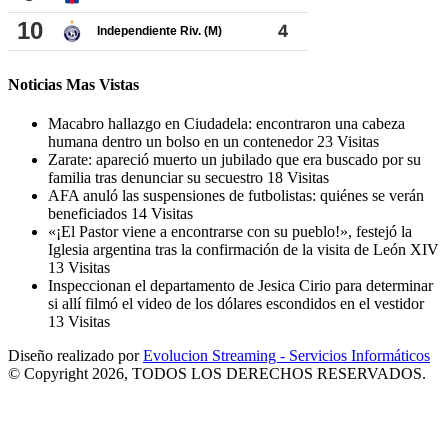
Noticias Mas Vistas
Macabro hallazgo en Ciudadela: encontraron una cabeza
humana dentro un bolso en un contenedor
23 Visitas
Zarate: apareció muerto un jubilado que era buscado por su
familia tras denunciar su secuestro
18 Visitas
AFA anuló las suspensiones de futbolistas: quiénes se verán
beneficiados
14 Visitas
«¡El Pastor viene a encontrarse con su pueblo!», festejó la
Iglesia argentina tras la confirmación de la visita de León XIV
13 Visitas
Inspeccionan el departamento de Jesica Cirio para determinar
si allí filmó el video de los dólares escondidos en el vestidor
13 Visitas
Diseño realizado por
Evolucion Streaming - Servicios Informáticos
© Copyright 2026, TODOS LOS DERECHOS RESERVADOS.