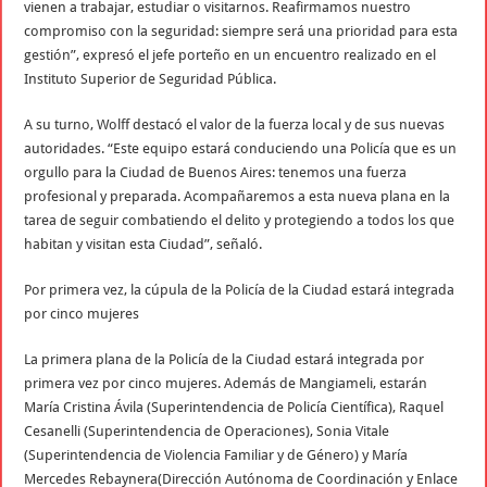
vienen a trabajar, estudiar o visitarnos. Reafirmamos nuestro
compromiso con la seguridad: siempre será una prioridad para esta
gestión”, expresó el jefe porteño en un encuentro realizado en el
Instituto Superior de Seguridad Pública.
A su turno, Wolff destacó el valor de la fuerza local y de sus nuevas
autoridades. “Este equipo estará conduciendo una Policía que es un
orgullo para la Ciudad de Buenos Aires: tenemos una fuerza
profesional y preparada. Acompañaremos a esta nueva plana en la
tarea de seguir combatiendo el delito y protegiendo a todos los que
habitan y visitan esta Ciudad”, señaló.
Por primera vez, la cúpula de la Policía de la Ciudad estará integrada
por cinco mujeres
La primera plana de la Policía de la Ciudad estará integrada por
primera vez por cinco mujeres. Además de Mangiameli, estarán
María Cristina Ávila (Superintendencia de Policía Científica), Raquel
Cesanelli (Superintendencia de Operaciones), Sonia Vitale
(Superintendencia de Violencia Familiar y de Género) y María
Mercedes Rebaynera(Dirección Autónoma de Coordinación y Enlace