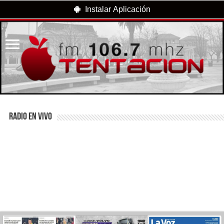
Instalar Aplicación
RADIO EN VIVO