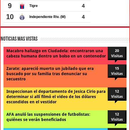
Noticias Mas Vistas
Macabro hallazgo en Ciudadela: encontraron una
20
cabeza humana dentro un bolso en un contenedor
Visitas
Zarate: apareció muerto un jubilado que era
15
buscado por su familia tras denunciar su
Visitas
secuestro
Inspeccionan el departamento de Jesica Cirio para
12
determinar si allí filmó el video de los dólares
Visitas
escondidos en el vestidor
AFA anuló las suspensiones de futbolistas:
12
quiénes se verán beneficiados
Visitas