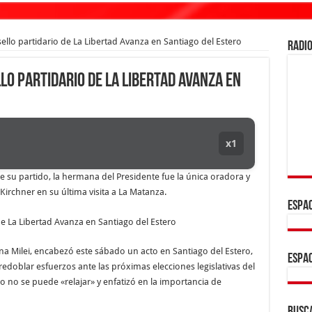
sello partidario de La Libertad Avanza en Santiago del Estero
RADIO
llo partidario de La Libertad Avanza en
x1
e su partido, la hermana del Presidente fue la única oradora y
 Kirchner en su última visita a La Matanza.
ESPAC
ina Milei, encabezó este sábado un acto en Santiago del Estero,
ESPAC
redoblar esfuerzos ante las próximas elecciones legislativas del
o no se puede «relajar» y enfatizó en la importancia de