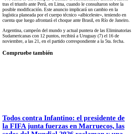
tras el triunfo ante Perú, en Lima, cuando le consultaron sobre la
posible modificación. Este anuncio implicará un cambio en la
logística planeada por el cuerpo técnico «albiceleste», teniendo en
cuenta que luego afrontará el choque ante Brasil, en Río de Janeiro.
Argentina, campeón del mundo y actual puntera de las Eliminatorias
Sudamericanas con 12 puntos, recibirá a Uruguay (7) el 16 de
noviembre, a las 21, en el partido correspondiente a la 5ta. fecha.
Compruebe también
Todos contra Infantino: el presidente de
la FIFA junta fuerzas en Marruecos, las
sedes del Mundial 2026 reclaman y una