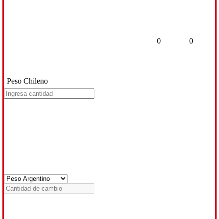
0
0
Peso Chileno