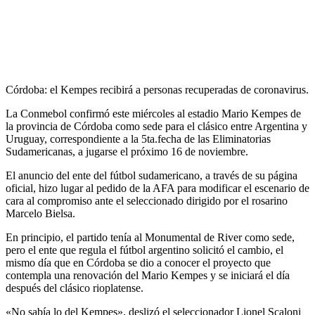
Córdoba: el Kempes recibirá a personas recuperadas de coronavirus.
La Conmebol confirmó este miércoles al estadio Mario Kempes de
la provincia de Córdoba como sede para el clásico entre Argentina y
Uruguay, correspondiente a la 5ta.fecha de las Eliminatorias
Sudamericanas, a jugarse el próximo 16 de noviembre.
El anuncio del ente del fútbol sudamericano, a través de su página
oficial, hizo lugar al pedido de la AFA para modificar el escenario de
cara al compromiso ante el seleccionado dirigido por el rosarino
Marcelo Bielsa.
En principio, el partido tenía al Monumental de River como sede,
pero el ente que regula el fútbol argentino solicitó el cambio, el
mismo día que en Córdoba se dio a conocer el proyecto que
contempla una renovación del Mario Kempes y se iniciará el día
después del clásico rioplatense.
«No sabía lo del Kempes», deslizó el seleccionador Lionel Scaloni