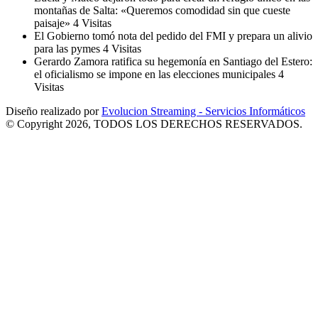
montañas de Salta: «Queremos comodidad sin que cueste
paisaje»
4 Visitas
El Gobierno tomó nota del pedido del FMI y prepara un alivio
para las pymes
4 Visitas
Gerardo Zamora ratifica su hegemonía en Santiago del Estero:
el oficialismo se impone en las elecciones municipales
4
Visitas
Diseño realizado por
Evolucion Streaming - Servicios Informáticos
© Copyright 2026, TODOS LOS DERECHOS RESERVADOS.