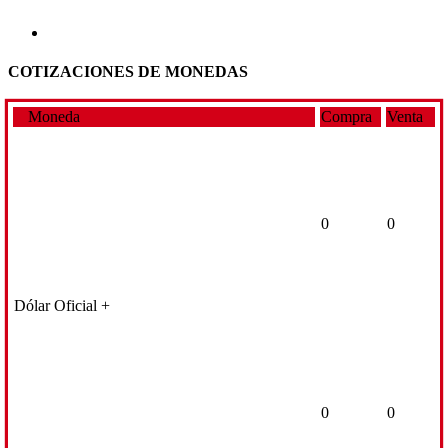
COTIZACIONES DE MONEDAS
Moneda
Compra
Venta
0
0
Dólar Oficial +
0
0