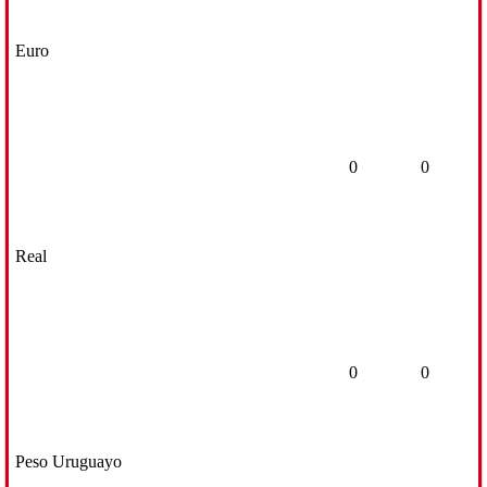
Euro
0
0
Real
0
0
Peso Uruguayo