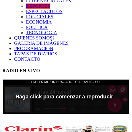
INTERNACIONALES
DEPORTES
ESPECTACULOS
POLICIALES
ECONOMIA
POLITICA
TECNOLOGIA
QUIENES SOMOS?
GALERIA DE IMÁGENES
PROGRAMACIÓN
TAPAS DE DIARIOS
CONTACTO
RADIO EN VIVO