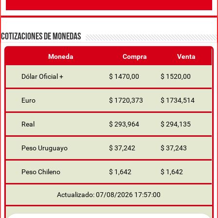
COTIZACIONES DE MONEDAS
Moneda
Compra
Venta
Dólar Oficial +
$ 1470,00
$ 1520,00
Euro
$ 1720,373
$ 1734,514
Real
$ 293,964
$ 294,135
Peso Uruguayo
$ 37,242
$ 37,243
Peso Chileno
$ 1,642
$ 1,642
Actualizado: 07/08/2026 17:57:00