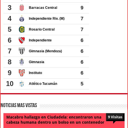
Noticias Mas Vistas
Macabro hallazgo en Ciudadela: encontraron una
9 Visitas
cabeza humana dentro un bolso en un contenedor