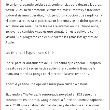
19 en junio, cuando celebre sus conferencias para desarrolladores,
WWDC 2025. Recientemente, circularon más rumores y filtraciones
sobre el sistema operativo, incluyendo una opción que simplificaría
el acceso a redes Wi-Fi públicas. Por lo demás, se ha dicho que esta
actualización sería una de las más relevantes en los últimos años,
incluyendo cambios visuales que empatarán este software con
VisionOS, el programa con el que corren las gafas inteligentes de
Apple.
Los iPhone 17 llegarán con iOS 19.
Eso sí: para el lanzamiento de iOS 19 habrá que esperar. El disparo
de salida se oirá recién hacia septiembre, cuando la firma de la
manzana mordida ponga en el mercado la serie iPhone 17.
Android ya tiene una opción similar para cuidar la batería
Siguiendo a The Verge, la rumoreada novedad en iOS tiene una
contraparte en Android. Google lanzó la función “Batería Adaptativa”
en el 2018, que analiza patrones de uso y decide qué aplicaciones