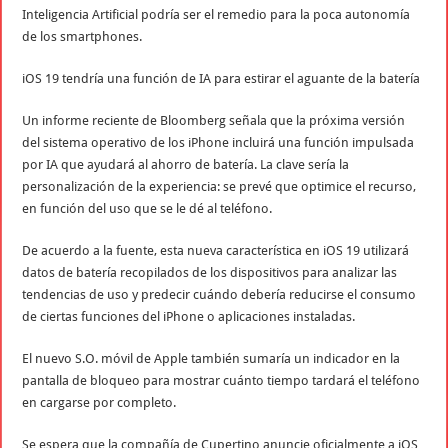
Inteligencia Artificial podría ser el remedio para la poca autonomía
de los smartphones.
iOS 19 tendría una función de IA para estirar el aguante de la batería
Un informe reciente de Bloomberg señala que la próxima versión
del sistema operativo de los iPhone incluirá una función impulsada
por IA que ayudará al ahorro de batería. La clave sería la
personalización de la experiencia: se prevé que optimice el recurso,
en función del uso que se le dé al teléfono.
De acuerdo a la fuente, esta nueva característica en iOS 19 utilizará
datos de batería recopilados de los dispositivos para analizar las
tendencias de uso y predecir cuándo debería reducirse el consumo
de ciertas funciones del iPhone o aplicaciones instaladas.
El nuevo S.O. móvil de Apple también sumaría un indicador en la
pantalla de bloqueo para mostrar cuánto tiempo tardará el teléfono
en cargarse por completo.
Se espera que la compañía de Cupertino anuncie oficialmente a iOS