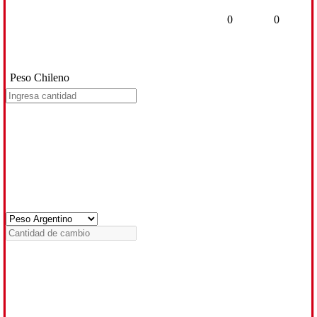
0
0
Peso Chileno