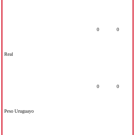
0
0
Real
0
0
Peso Uruguayo