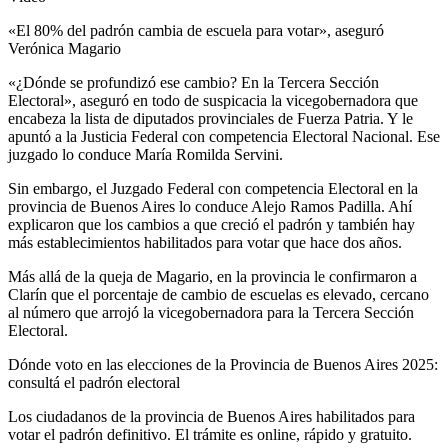
«El 80% del padrón cambia de escuela para votar», aseguró
Verónica Magario
«¿Dónde se profundizó ese cambio? En la Tercera Sección
Electoral», aseguró en todo de suspicacia la vicegobernadora que
encabeza la lista de diputados provinciales de Fuerza Patria. Y le
apuntó a la Justicia Federal con competencia Electoral Nacional. Ese
juzgado lo conduce María Romilda Servini.
Sin embargo, el Juzgado Federal con competencia Electoral en la
provincia de Buenos Aires lo conduce Alejo Ramos Padilla. Ahí
explicaron que los cambios a que creció el padrón y también hay
más establecimientos habilitados para votar que hace dos años.
Más allá de la queja de Magario, en la provincia le confirmaron a
Clarín que el porcentaje de cambio de escuelas es elevado, cercano
al número que arrojó la vicegobernadora para la Tercera Sección
Electoral.
Dónde voto en las elecciones de la Provincia de Buenos Aires 2025:
consultá el padrón electoral
Los ciudadanos de la provincia de Buenos Aires habilitados para
votar el padrón definitivo. El trámite es online, rápido y gratuito.