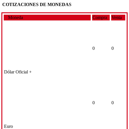
COTIZACIONES DE MONEDAS
Moneda
Compra
Venta
0
0
Dólar Oficial +
0
0
Euro