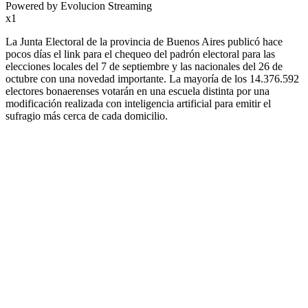
Powered by Evolucion Streaming
x1
La Junta Electoral de la provincia de Buenos Aires publicó hace
pocos días el link para el chequeo del padrón electoral para las
elecciones locales del 7 de septiembre y las nacionales del 26 de
octubre con una novedad importante. La mayoría de los 14.376.592
electores bonaerenses votarán en una escuela distinta por una
modificación realizada con inteligencia artificial para emitir el
sufragio más cerca de cada domicilio.