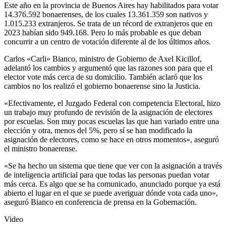
Este año en la provincia de Buenos Aires hay habilitados para votar
14.376.592 bonaerenses, de los cuales 13.361.359 son nativos y
1.015.233 extranjeros. Se trata de un récord de extranjeros que en
2023 habían sido 949.168. Pero lo más probable es que deban
concurrir a un centro de votación diferente al de los últimos años.
Carlos «Carli» Bianco, ministro de Gobierno de Axel Kicillof,
adelantó los cambios y argumentó que las razones son para que el
elector vote más cerca de su domicilio. También aclaró que los
cambios no los realizó el gobierno bonaerense sino la Justicia.
«Efectivamente, el Juzgado Federal con competencia Electoral, hizo
un trabajo muy profundo de revisión de la asignación de electores
por escuelas. Son muy pocas escuelas las que han variado entre una
elección y otra, menos del 5%, pero sí se han modificado la
asignación de electores, como se hace en otros momentos», aseguró
el ministro bonaerense.
«Se ha hecho un sistema que tiene que ver con la asignación a través
de inteligencia artificial para que todas las personas puedan votar
más cerca. Es algo que se ha comunicado, anunciado porque ya está
abierto el lugar en el que se puede averiguar dónde vota cada uno»,
aseguró Bianco en conferencia de prensa en la Gobernación.
Video