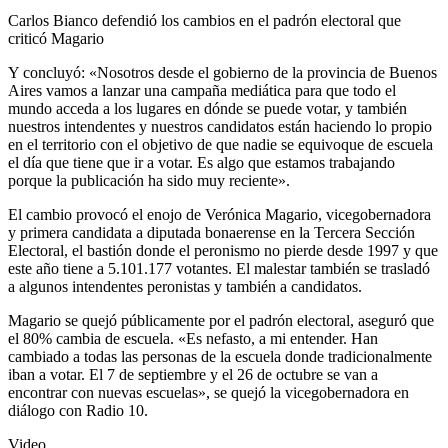
Carlos Bianco defendió los cambios en el padrón electoral que
criticó Magario
Y concluyó: «Nosotros desde el gobierno de la provincia de Buenos
Aires vamos a lanzar una campaña mediática para que todo el
mundo acceda a los lugares en dónde se puede votar, y también
nuestros intendentes y nuestros candidatos están haciendo lo propio
en el territorio con el objetivo de que nadie se equivoque de escuela
el día que tiene que ir a votar. Es algo que estamos trabajando
porque la publicación ha sido muy reciente».
El cambio provocó el enojo de Verónica Magario, vicegobernadora
y primera candidata a diputada bonaerense en la Tercera Sección
Electoral, el bastión donde el peronismo no pierde desde 1997 y que
este año tiene a 5.101.177 votantes. El malestar también se trasladó
a algunos intendentes peronistas y también a candidatos.
Magario se quejó públicamente por el padrón electoral, aseguró que
el 80% cambia de escuela. «Es nefasto, a mi entender. Han
cambiado a todas las personas de la escuela donde tradicionalmente
iban a votar. El 7 de septiembre y el 26 de octubre se van a
encontrar con nuevas escuelas», se quejó la vicegobernadora en
diálogo con Radio 10.
Video