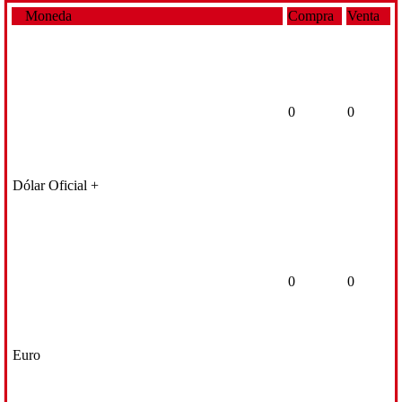
Moneda
Compra
Venta
0
0
Dólar Oficial +
0
0
Euro