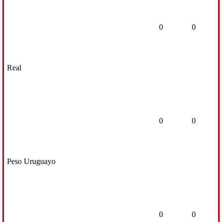
0
0
Real
0
0
Peso Uruguayo
0
0