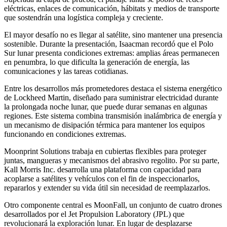
eléctricas, enlaces de comunicación, hábitats y medios de transporte
que sostendrán una logística compleja y creciente.
El mayor desafío no es llegar al satélite, sino mantener una presencia
sostenible. Durante la presentación, Isaacman recordó que el Polo
Sur lunar presenta condiciones extremas: amplias áreas permanecen
en penumbra, lo que dificulta la generación de energía, las
comunicaciones y las tareas cotidianas.
Entre los desarrollos más prometedores destaca el sistema energético
de Lockheed Martin, diseñado para suministrar electricidad durante
la prolongada noche lunar, que puede durar semanas en algunas
regiones. Este sistema combina transmisión inalámbrica de energía y
un mecanismo de disipación térmica para mantener los equipos
funcionando en condiciones extremas.
Moonprint Solutions trabaja en cubiertas flexibles para proteger
juntas, mangueras y mecanismos del abrasivo regolito. Por su parte,
Kall Morris Inc. desarrolla una plataforma con capacidad para
acoplarse a satélites y vehículos con el fin de inspeccionarlos,
repararlos y extender su vida útil sin necesidad de reemplazarlos.
Otro componente central es MoonFall, un conjunto de cuatro drones
desarrollados por el Jet Propulsion Laboratory (JPL) que
revolucionará la exploración lunar. En lugar de desplazarse