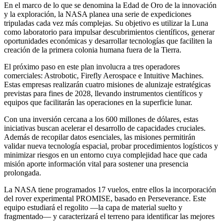
En el marco de lo que se denomina la Edad de Oro de la innovación
y la exploración, la NASA planea una serie de expediciones
tripuladas cada vez más complejas. Su objetivo es utilizar la Luna
como laboratorio para impulsar descubrimientos científicos, generar
oportunidades económicas y desarrollar tecnologías que faciliten la
creación de la primera colonia humana fuera de la Tierra.
El próximo paso en este plan involucra a tres operadores
comerciales: Astrobotic, Firefly Aerospace e Intuitive Machines.
Estas empresas realizarán cuatro misiones de alunizaje estratégicas
previstas para fines de 2028, llevando instrumentos científicos y
equipos que facilitarán las operaciones en la superficie lunar.
Con una inversión cercana a los 600 millones de dólares, estas
iniciativas buscan acelerar el desarrollo de capacidades cruciales.
Además de recopilar datos esenciales, las misiones permitirán
validar nueva tecnología espacial, probar procedimientos logísticos y
minimizar riesgos en un entorno cuya complejidad hace que cada
misión aporte información vital para sostener una presencia
prolongada.
La NASA tiene programados 17 vuelos, entre ellos la incorporación
del rover experimental PROMISE, basado en Perseverance. Este
equipo estudiará el regolito —la capa de material suelto y
fragmentado— y caracterizará el terreno para identificar las mejores