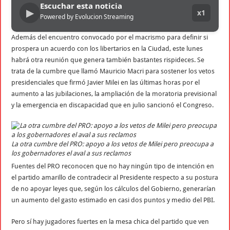
Escuchar esta noticia
▶
x1
Powered by Evolucion Streaming
Además del encuentro convocado por el macrismo para definir si
prospera un acuerdo con los libertarios en la Ciudad, este lunes
habrá otra reunión que genera también bastantes rispideces. Se
trata de la cumbre que llamó Mauricio Macri para sostener los vetos
presidenciales que firmó Javier Milei en las últimas horas por el
aumento a las jubilaciones, la ampliación de la moratoria previsional
y la emergencia en discapacidad que en julio sancionó el Congreso.
La otra cumbre del PRO: apoyo a los vetos de Milei pero preocupa a
los gobernadores el aval a sus reclamos
Fuentes del PRO reconocen que no hay ningún tipo de intención en
el partido amarillo de contradecir al Presidente respecto a su postura
de no apoyar leyes que, según los cálculos del Gobierno, generarían
un aumento del gasto estimado en casi dos puntos y medio del PBI.
Pero sí hay jugadores fuertes en la mesa chica del partido que ven