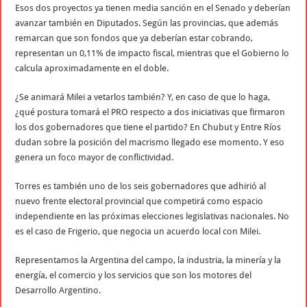
Esos dos proyectos ya tienen media sanción en el Senado y deberían
avanzar también en Diputados. Según las provincias, que además
remarcan que son fondos que ya deberían estar cobrando,
representan un 0,11% de impacto fiscal, mientras que el Gobierno lo
calcula aproximadamente en el doble.
¿Se animará Milei a vetarlos también? Y, en caso de que lo haga,
¿qué postura tomará el PRO respecto a dos iniciativas que firmaron
los dos gobernadores que tiene el partido? En Chubut y Entre Ríos
dudan sobre la posición del macrismo llegado ese momento. Y eso
genera un foco mayor de conflictividad.
Torres es también uno de los seis gobernadores que adhirió al
nuevo frente electoral provincial que competirá como espacio
independiente en las próximas elecciones legislativas nacionales. No
es el caso de Frigerio, que negocia un acuerdo local con Milei.
Representamos la Argentina del campo, la industria, la minería y la
energía, el comercio y los servicios que son los motores del
Desarrollo Argentino.