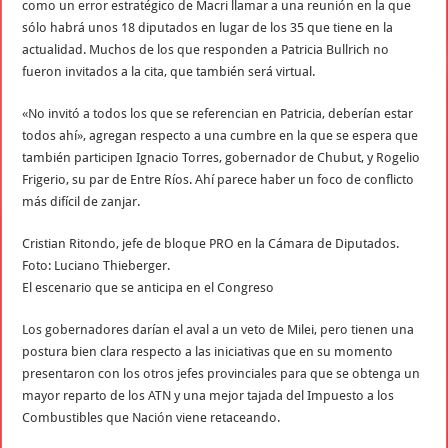
como un error estratégico de Macri llamar a una reunión en la que
sólo habrá unos 18 diputados en lugar de los 35 que tiene en la
actualidad. Muchos de los que responden a Patricia Bullrich no
fueron invitados a la cita, que también será virtual.
«No invitó a todos los que se referencian en Patricia, deberían estar
todos ahí», agregan respecto a una cumbre en la que se espera que
también participen Ignacio Torres, gobernador de Chubut, y Rogelio
Frigerio, su par de Entre Ríos. Ahí parece haber un foco de conflicto
más difícil de zanjar.
Cristian Ritondo, jefe de bloque PRO en la Cámara de Diputados.
Foto: Luciano Thieberger.
El escenario que se anticipa en el Congreso
Los gobernadores darían el aval a un veto de Milei, pero tienen una
postura bien clara respecto a las iniciativas que en su momento
presentaron con los otros jefes provinciales para que se obtenga un
mayor reparto de los ATN y una mejor tajada del Impuesto a los
Combustibles que Nación viene retaceando.