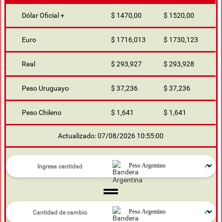
Dólar Oficial +
$ 1470,00
$ 1520,00
Euro
$ 1716,013
$ 1730,123
Real
$ 293,927
$ 293,928
Peso Uruguayo
$ 37,236
$ 37,236
Peso Chileno
$ 1,641
$ 1,641
Actualizado: 07/08/2026 10:55:00