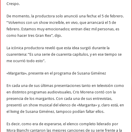
Crespo.
De momento, la productora solo anunció una fecha: el 5 de febrero.
“Volvemos con un show increíble, en vivo, que arrancará el 5 de
febrero. Estamos muy emocionados; entran diez mil personas, es
como hacer tres Gran Rex”, dijo.
La icónica productora reveló que esta idea surgió durante la
cuarentena: “Es una serie de cuarenta capítulos, y en ese tiempo se
me ocurrió todo esto”.
«Margarita», presente en el programa de Susana Giménez
En cada una de sus últimas presentaciones tanto en televisión como
en distintos programas audiovisuales, Cris Morena contó con la
presencia de los margaritos. Con cada una de sus entrevistas,
presentó un show musical del elenco de «Margarita» y, claro está, en
el living de Susana Giménez, tampoco podían faltar ellos.
Es decir, como era de esperarse, el elenco completo liderado por
Mora Bianchi cantaron las mejores canciones de su serie frente a la