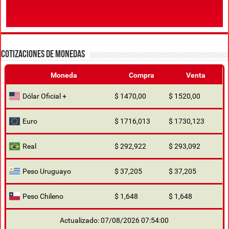
COTIZACIONES DE MONEDAS
Moneda
Compra
Venta
Dólar Oficial +
$ 1470,00
$ 1520,00
Euro
$ 1716,013
$ 1730,123
Real
$ 292,922
$ 293,092
Peso Uruguayo
$ 37,205
$ 37,205
Peso Chileno
$ 1,648
$ 1,648
Actualizado: 07/08/2026 07:54:00