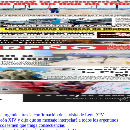
sia argentina tras la confirmación de la visita de León XIV
León XIV y dijo que su mensaje interpelará a todos los argentinos
ficos temen que traiga consecuencias