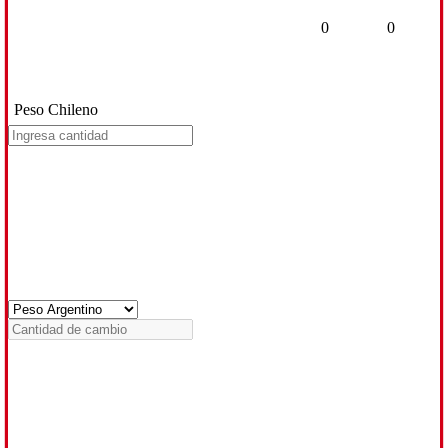
0
0
Peso Chileno