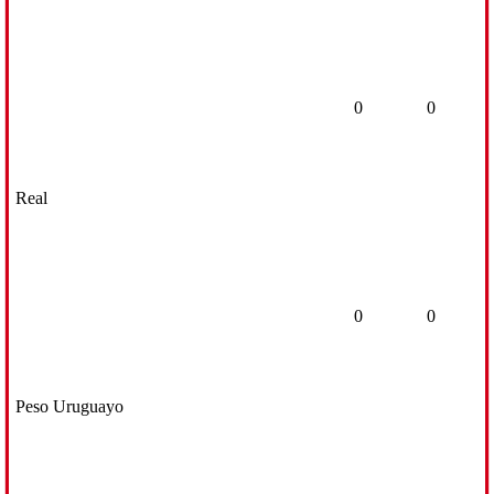
0
0
Real
0
0
Peso Uruguayo