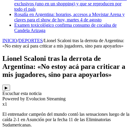
exclusivos (uno en un shopping) y que se reproducen por
todo el país
Rosalía en Argentina: horarios, accesos a Movistar Arena y
claves para el show de hoy, martes 4 de agosto
Examen toxicológico confirma consumo de cocaína de
Candela Arizaga
INICIO
/
DEPORTES
/
Lionel Scaloni tras la derrota de Argentina:
«No estoy acá para criticar a mis jugadores, sino para apoyarlos»
Lionel Scaloni tras la derrota de
Argentina: «No estoy acá para criticar a
mis jugadores, sino para apoyarlos»
▶
Escuchar esta noticia
Powered by Evolucion Streaming
x1
El entrenador campeón del mundo contó las sensaciones luego de la
caída 2-1 en Asunción por la fecha 11 de las Eliminatorias
Sudamericanas.