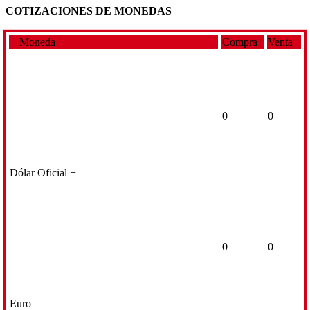
COTIZACIONES DE MONEDAS
Moneda
Compra
Venta
0
0
Dólar Oficial +
0
0
Euro