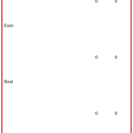
0
0
Euro
0
0
Real
0
0