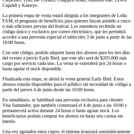
Capaldi y Katseye.
La primera etapa de venta estará dirigida a los integrantes de Lolla
FAM, el programa de beneficios para quienes hayan asistido a cinco
o más ediciones previas del festival. Los miembros recibirán un
código único y exclusivo por correo electrónico, que les permitirá
acceder a una preventa especial el miércoles 3 de junio a partir de las
10:00 horas.
Con este código, podrán adquirir hasta dos abonos para los tres días
del evento a precio Early Bird, que este año será de $205.000 más
cargo por servicio cada uno. La venta se extenderá por 24 horas o
hasta agotar el stock disponible.
Finalizada esta etapa, se abrirá la venta general Early Bird. Estos
abonos estarán disponibles para el público sin necesidad de código a
partir del jueves 4 de junio desde las 10:00 horas.
En simultáneo, se habilitará una preventa exclusiva para clientes
Visa Santander, que también comenzará el 4 de junio a las 10:00 y
permanecerá activa durante 24 horas o hasta agotar stock. Los
beneficiarios podrán comprar los abonos en hasta seis cuotas sin
interés.
Una vez agotados estos cupos, el sistema avanzará automáticamente