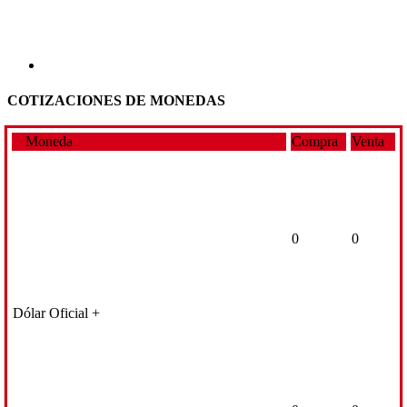
COTIZACIONES DE MONEDAS
Moneda
Compra
Venta
0
0
Dólar Oficial +