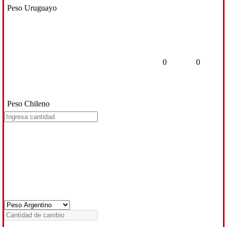
Peso Uruguayo
0
0
Peso Chileno