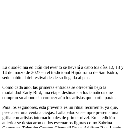
La duodécima edición del evento se llevará a cabo los días 12, 13 y
14 de marzo de 2027 en el tradicional Hipódromo de San Isidro,
sede habitual del festival desde su llegada al país.
Como cada año, las primeras entradas se ofrecerán bajo la
modalidad Early Bird, una etapa destinada a los fanáticos que
compran su abono sin conocer aún los artistas que participarán.
Para los seguidores, esta preventa es un ritual recurrente, ya que,
pese a ser una venta a ciegas, Lollapalooza siempre presenta una
grilla con artistas internacionales de primer nivel. En la edición
anterior se destacaron en los escenarios figuras como Sabrina
Carpenter, Tyler the Creator, Chappell Roan, Addison Rae, Lewis