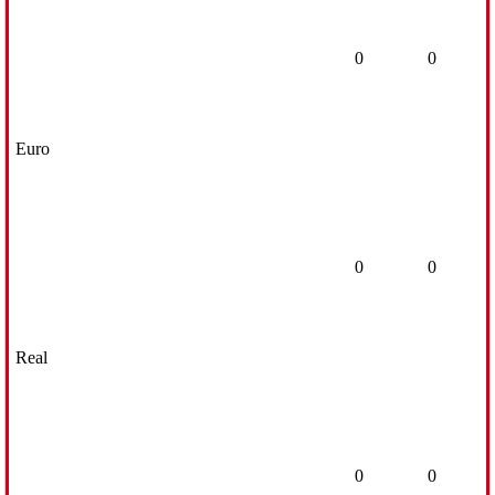
0
0
Euro
0
0
Real
0
0