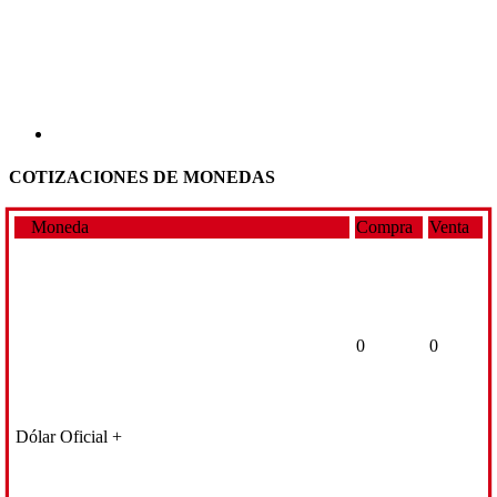
COTIZACIONES DE MONEDAS
Moneda
Compra
Venta
0
0
Dólar Oficial +