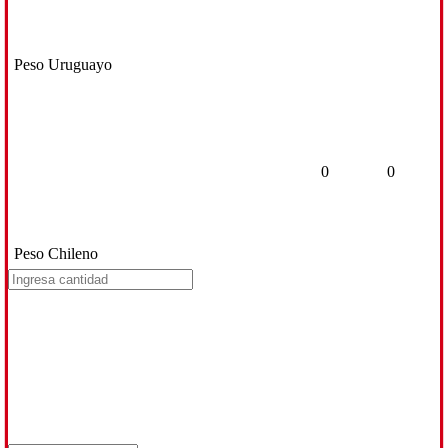
Peso Uruguayo
0
0
Peso Chileno