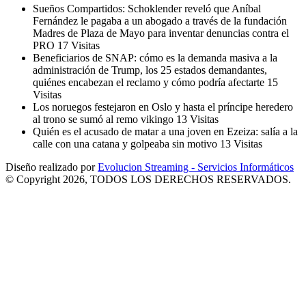
Sueños Compartidos: Schoklender reveló que Aníbal
Fernández le pagaba a un abogado a través de la fundación
Madres de Plaza de Mayo para inventar denuncias contra el
PRO
17 Visitas
Beneficiarios de SNAP: cómo es la demanda masiva a la
administración de Trump, los 25 estados demandantes,
quiénes encabezan el reclamo y cómo podría afectarte
15
Visitas
Los noruegos festejaron en Oslo y hasta el príncipe heredero
al trono se sumó al remo vikingo
13 Visitas
Quién es el acusado de matar a una joven en Ezeiza: salía a la
calle con una catana y golpeaba sin motivo
13 Visitas
Diseño realizado por
Evolucion Streaming - Servicios Informáticos
© Copyright 2026, TODOS LOS DERECHOS RESERVADOS.