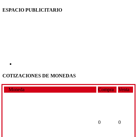
ESPACIO PUBLICITARIO
COTIZACIONES DE MONEDAS
Moneda
Compra
Venta
0
0