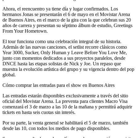
Ahora, el reencuentro ya tiene día y lugar confirmados. Los
hermanos Jonas se presentarán el 6 de mayo en el Movistar Arena
de Buenos Aires, en el marco de la gira con la que celebran sus 20
años de carrera y presentan su séptimo álbum de estudio, Greetings
From Your Hometown.
El tour funciona como una celebración integral de su historia.
Además de las nuevas canciones, el setlist recorre clásicos como
Year 3000, Sucker, Only Human y Leave Before You Love Me,
junto con momentos dedicados a sus proyectos paralelos, desde
DNCE hasta las etapas solistas de Nick y Joe. Un repaso que
muestra la evolución artística del grupo y su vigencia dentro del pop
global.
Cómo comprar las entradas para el show en Buenos Aires
Las entradas estarán disponibles exclusivamente a través del sitio
oficial del Movistar Arena. La preventa para clientes Macro Visa
comenzará el 3 de marzo a las 10 de la mañana y permitirá adquirir
tickets en hasta seis cuotas sin interés.
Por su parte, la venta general se habilitará el 5 de marzo, también
desde las 10, con todos los medios de pago disponibles.