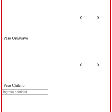
0
0
Peso Uruguayo
0
0
Peso Chileno