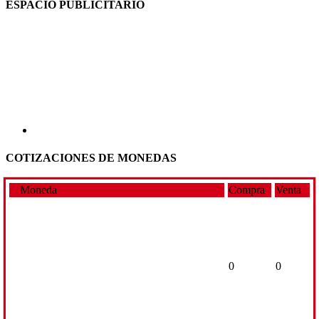
ESPACIO PUBLICITARIO
COTIZACIONES DE MONEDAS
Moneda
Compra
Venta
0
0