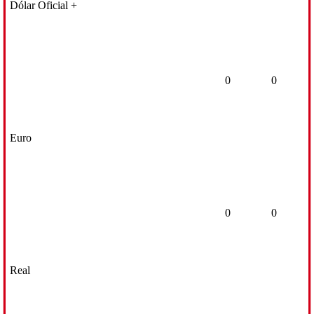
Dólar Oficial +
0
0
Euro
0
0
Real