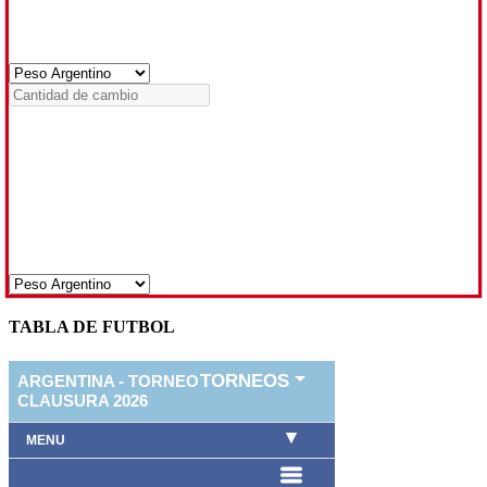
TABLA DE FUTBOL