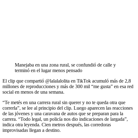
Manejaba en una zona rural, se confundió de calle y
terminó en el lugar menos pensado
El clip que compartió @lalalalolita en TikTok acumuló más de 2,8
millones de reproducciones y más de 300 mil “me gusta” en esa red
social en menos de una semana.
“Te metés en una carrera rural sin querer y no te queda otra que
correrla”, se lee al principio del clip. Luego aparecen las reacciones
de las jóvenes y una caravana de autos que se preparan para la
carrera. “Todo legal, un policía nos dio indicaciones de largada”,
indica otra leyenda. Cien metros después, las corredoras
improvisadas llegan a destino.