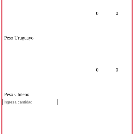
0
0
Peso Uruguayo
0
0
Peso Chileno