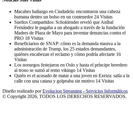
Macabro hallazgo en Ciudadela: encontraron una cabeza
humana dentro un bolso en un contenedor
24 Visitas
Sueños Compartidos: Schoklender reveló que Aníbal
Fernández le pagaba a un abogado a través de la fundación
Madres de Plaza de Mayo para inventar denuncias contra el
PRO
18 Visitas
Beneficiarios de SNAP: cómo es la demanda masiva a la
administración de Trump, los 25 estados demandantes,
quiénes encabezan el reclamo y cómo podría afectarte
16
Visitas
Los noruegos festejaron en Oslo y hasta el príncipe heredero
al trono se sumó al remo vikingo
14 Visitas
Quién es el acusado de matar a una joven en Ezeiza: salía a la
calle con una catana y golpeaba sin motivo
14 Visitas
Diseño realizado por
Evolucion Streaming - Servicios Informáticos
© Copyright 2026, TODOS LOS DERECHOS RESERVADOS.