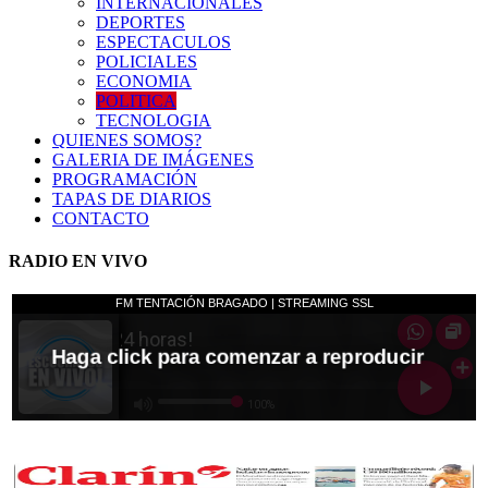
INTERNACIONALES
DEPORTES
ESPECTACULOS
POLICIALES
ECONOMIA
POLITICA
TECNOLOGIA
QUIENES SOMOS?
GALERIA DE IMÁGENES
PROGRAMACIÓN
TAPAS DE DIARIOS
CONTACTO
RADIO EN VIVO