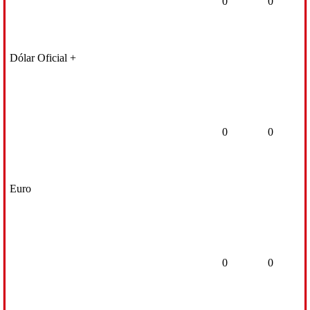
0
0
Dólar Oficial +
0
0
Euro
0
0