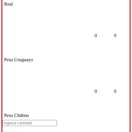
Real
0
0
Peso Uruguayo
0
0
Peso Chileno