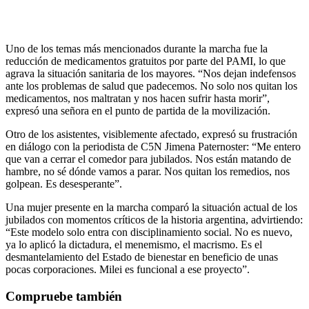
Uno de los temas más mencionados durante la marcha fue la
reducción de medicamentos gratuitos por parte del PAMI, lo que
agrava la situación sanitaria de los mayores. “Nos dejan indefensos
ante los problemas de salud que padecemos. No solo nos quitan los
medicamentos, nos maltratan y nos hacen sufrir hasta morir”,
expresó una señora en el punto de partida de la movilización.
Otro de los asistentes, visiblemente afectado, expresó su frustración
en diálogo con la periodista de C5N Jimena Paternoster: “Me entero
que van a cerrar el comedor para jubilados. Nos están matando de
hambre, no sé dónde vamos a parar. Nos quitan los remedios, nos
golpean. Es desesperante”.
Una mujer presente en la marcha comparó la situación actual de los
jubilados con momentos críticos de la historia argentina, advirtiendo:
“Este modelo solo entra con disciplinamiento social. No es nuevo,
ya lo aplicó la dictadura, el menemismo, el macrismo. Es el
desmantelamiento del Estado de bienestar en beneficio de unas
pocas corporaciones. Milei es funcional a ese proyecto”.
Compruebe también