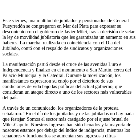
Este viernes, una multitud de jubilados y pensionados de General
Pueyrredón se congregaron en Mar del Plata para expresar su
descontento con el gobierno de Javier Milei, tras la decisión de vetar
la ley de movilidad jubilatoria que les garantizaba un aumento en sus
haberes. La marcha, realizada en coincidencia con el Día del
Jubilado, contó con el respaldo de sindicatos y organizaciones
sociales.
La manifestación partió desde el cruce de las avenidas Luro e
Independencia y finalizó en el monumento a San Martín, cerca del
Palacio Municipal y la Catedral. Durante la movilización, los
manifestantes expresaron su enojo por el deterioro de sus
condiciones de vida bajo las políticas del actual gobierno, que
consideran un ataque directo a uno de los sectores más vulnerables
del país.
A través de un comunicado, los organizadores de la protesta
señalaron: “En el día de los jubilados y de las jubiladas no hay nada
que festejar. Somos el sector más castigado por el ajuste brutal de
Milei-Caputo. Nuestros ingresos han sido licuados y la mayoría de
nosotros estamos por debajo del índice de indigencia, mientras los
senadores y funcionarios se aumentan sus ingresos a cifras