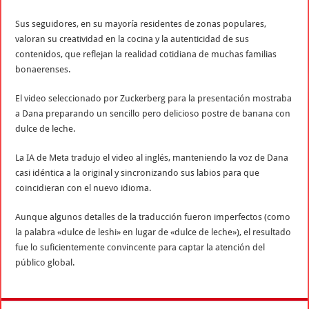
Sus seguidores, en su mayoría residentes de zonas populares,
valoran su creatividad en la cocina y la autenticidad de sus
contenidos, que reflejan la realidad cotidiana de muchas familias
bonaerenses.
El video seleccionado por Zuckerberg para la presentación mostraba
a Dana preparando un sencillo pero delicioso postre de banana con
dulce de leche.
La IA de Meta tradujo el video al inglés, manteniendo la voz de Dana
casi idéntica a la original y sincronizando sus labios para que
coincidieran con el nuevo idioma.
Aunque algunos detalles de la traducción fueron imperfectos (como
la palabra «dulce de leshi» en lugar de «dulce de leche»), el resultado
fue lo suficientemente convincente para captar la atención del
público global.