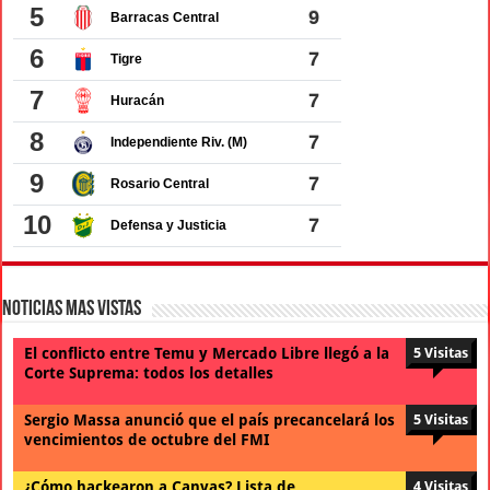
Noticias Mas Vistas
El conflicto entre Temu y Mercado Libre llegó a la
5 Visitas
Corte Suprema: todos los detalles
Sergio Massa anunció que el país precancelará los
5 Visitas
vencimientos de octubre del FMI
¿Cómo hackearon a Canvas? Lista de
4 Visitas