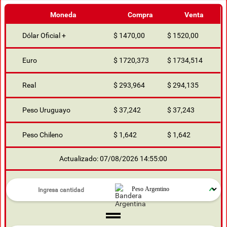
Moneda
Compra
Venta
Dólar Oficial +
$ 1470,00
$ 1520,00
Euro
$ 1720,373
$ 1734,514
Real
$ 293,964
$ 294,135
Peso Uruguayo
$ 37,242
$ 37,243
Peso Chileno
$ 1,642
$ 1,642
Actualizado: 07/08/2026 14:55:00