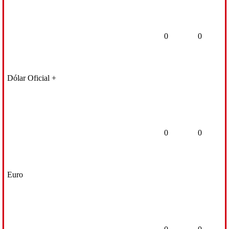
0
0
Dólar Oficial +
0
0
Euro