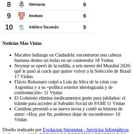
Noticias Mas Vistas
Macabro hallazgo en Ciudadela: encontraron una cabeza
humana dentro un bolso en un contenedor
18 Visitas
Neymar se operó de la rodilla, a seis meses del Mundial 2026:
qué le pasó al crack que quiere volver a la Selección de Brasil
17 Visitas
Flávio Bolsonaro culpó a Lula da Silva de la crisis con
Argentina y a su «política exterior ideologizada y de
confrontación»
11 Visitas
El Gobierno elimina medicamentos gratis para jubilados: el
trámite para acceder al Subsidio Social de PAMI
11 Visitas
Camilota presentó a su nueva novia y contó su historia de
amor: «Hoy, por fin, podemos dejar de escondernos»
10
Visitas
Diseño realizado por
Evolucion Streaming - Servicios Informáticos