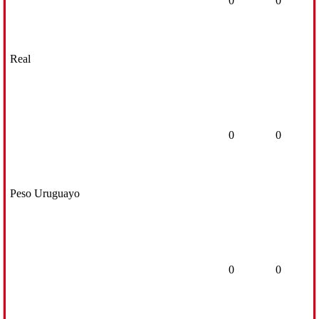
0
0
Real
0
0
Peso Uruguayo
0
0