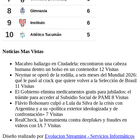
Noticias Mas Vistas
Macabro hallazgo en Ciudadela: encontraron una cabeza
humana dentro un bolso en un contenedor
12 Visitas
Neymar se operó de la rodilla, a seis meses del Mundial 2026:
qué le pasó al crack que quiere volver a la Selección de Brasil
11 Visitas
El Gobierno elimina medicamentos gratis para jubilados: el
trámite para acceder al Subsidio Social de PAMI
8 Visitas
Flávio Bolsonaro culpó a Lula da Silva de la crisis con
Argentina y a su «política exterior ideologizada y de
confrontación»
7 Visitas
RealCheck, la herramienta contra deepfakes y fraudes en
videos con IA
7 Visitas
Diseño realizado por
Evolucion Streaming - Servicios Informáticos