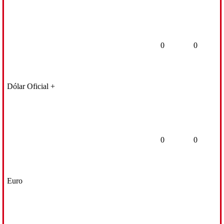
0
0
Dólar Oficial +
0
0
Euro