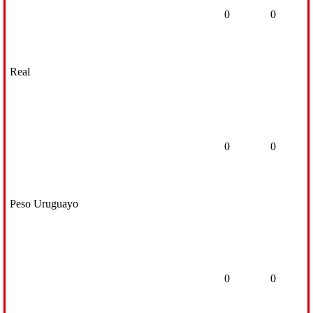
0
0
Real
0
0
Peso Uruguayo
0
0