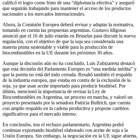
calificó el logro como fruto de una “diplomacia efectiva” y aseguró
que seguirán trabajando para mantener el acceso de los productos
nacionales a los mercados internacionales.
Ahora, la Comisión Europea deberá revisar y adaptar la normativa,
tomando en cuenta las propuestas argentinas. Gustavo Idígoras
anunció que el 16 de julio estarán en Bruselas para discutir la nueva
regulación, con el objetivo de que la soja sea considerada una
materia prima sustentable y viable para la producción de
biocombustibles en la UE durante los próximos 30 años.
Aunque la discusión aún no ha concluido, Luis Zubizarreta destacó
que esta decisión del Parlamento Europeo es “una medida inédita” y
que la puerta no está del todo cerrada. Resaltó también el respaldo
de la industria europea, que estaba en contra de la exclusión de la
soja, ya que usan aceite importado para producir biodiésel. Por
último, mencionó la importancia de revisar la Ley de
Biocombustibles en Argentina, un proceso en marcha, y valoró un
proyecto presentado por la senadora Patricia Bullrich, que cuenta
con amplio respaldo en la cadena productiva y propone cambios
significativos para el mercado interno.
En conclusión, tras el rechazo parlamentario, Argentina podrá
continuar exportando biodiésel elaborado con aceite de soja a la
Unión Europea. Sin embargo, la negociación en la UE sigue abierta,