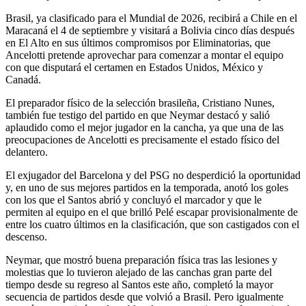
Brasil, ya clasificado para el Mundial de 2026, recibirá a Chile en el
Maracaná el 4 de septiembre y visitará a Bolivia cinco días después
en El Alto en sus últimos compromisos por Eliminatorias, que
Ancelotti pretende aprovechar para comenzar a montar el equipo
con que disputará el certamen en Estados Unidos, México y
Canadá.
El preparador físico de la selección brasileña, Cristiano Nunes,
también fue testigo del partido en que Neymar destacó y salió
aplaudido como el mejor jugador en la cancha, ya que una de las
preocupaciones de Ancelotti es precisamente el estado físico del
delantero.
El exjugador del Barcelona y del PSG no desperdició la oportunidad
y, en uno de sus mejores partidos en la temporada, anotó los goles
con los que el Santos abrió y concluyó el marcador y que le
permiten al equipo en el que brilló Pelé escapar provisionalmente de
entre los cuatro últimos en la clasificación, que son castigados con el
descenso.
Neymar, que mostró buena preparación física tras las lesiones y
molestias que lo tuvieron alejado de las canchas gran parte del
tiempo desde su regreso al Santos este año, completó la mayor
secuencia de partidos desde que volvió a Brasil. Pero igualmente