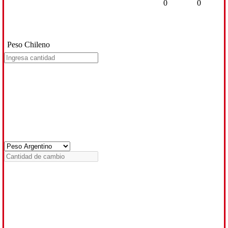
0
0
Peso Chileno