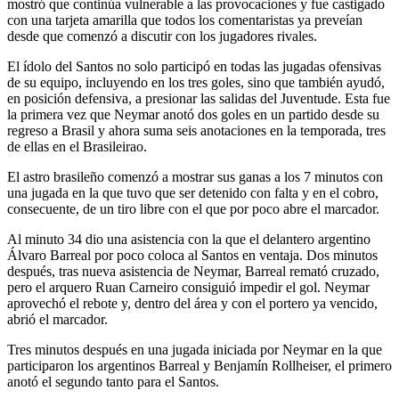
mostró que continúa vulnerable a las provocaciones y fue castigado
con una tarjeta amarilla que todos los comentaristas ya preveían
desde que comenzó a discutir con los jugadores rivales.
El ídolo del Santos no solo participó en todas las jugadas ofensivas
de su equipo, incluyendo en los tres goles, sino que también ayudó,
en posición defensiva, a presionar las salidas del Juventude. Esta fue
la primera vez que Neymar anotó dos goles en un partido desde su
regreso a Brasil y ahora suma seis anotaciones en la temporada, tres
de ellas en el Brasileirao.
El astro brasileño comenzó a mostrar sus ganas a los 7 minutos con
una jugada en la que tuvo que ser detenido con falta y en el cobro,
consecuente, de un tiro libre con el que por poco abre el marcador.
Al minuto 34 dio una asistencia con la que el delantero argentino
Álvaro Barreal por poco coloca al Santos en ventaja. Dos minutos
después, tras nueva asistencia de Neymar, Barreal remató cruzado,
pero el arquero Ruan Carneiro consiguió impedir el gol. Neymar
aprovechó el rebote y, dentro del área y con el portero ya vencido,
abrió el marcador.
Tres minutos después en una jugada iniciada por Neymar en la que
participaron los argentinos Barreal y Benjamín Rollheiser, el primero
anotó el segundo tanto para el Santos.