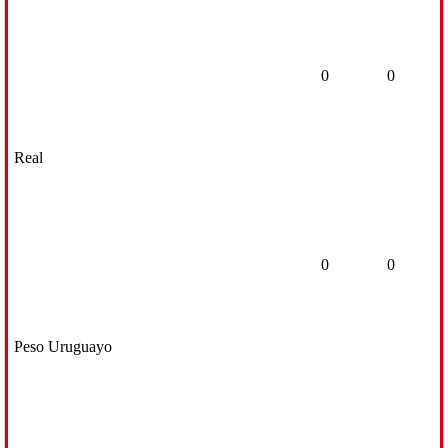
0
0
Real
0
0
Peso Uruguayo