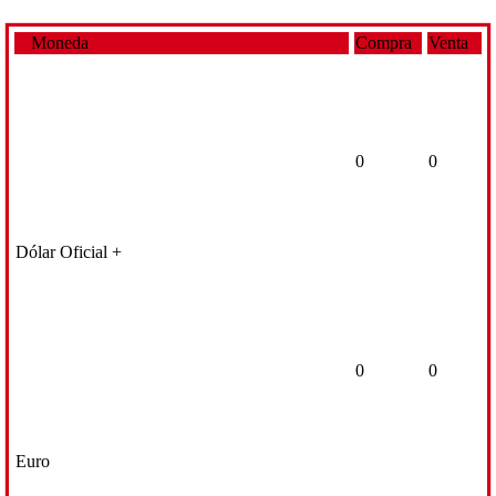
Moneda
Compra
Venta
0
0
Dólar Oficial +
0
0
Euro