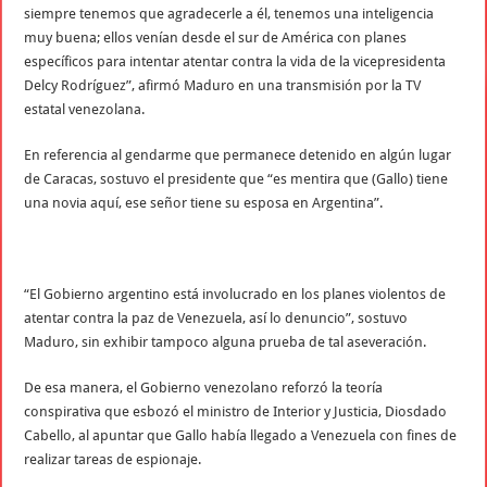
siempre tenemos que agradecerle a él, tenemos una inteligencia
muy buena; ellos venían desde el sur de América con planes
específicos para intentar atentar contra la vida de la vicepresidenta
Delcy Rodríguez”, afirmó Maduro en una transmisión por la TV
estatal venezolana.
En referencia al gendarme que permanece detenido en algún lugar
de Caracas, sostuvo el presidente que “es mentira que (Gallo) tiene
una novia aquí, ese señor tiene su esposa en Argentina”.
“El Gobierno argentino está involucrado en los planes violentos de
atentar contra la paz de Venezuela, así lo denuncio”, sostuvo
Maduro, sin exhibir tampoco alguna prueba de tal aseveración.
De esa manera, el Gobierno venezolano reforzó la teoría
conspirativa que esbozó el ministro de Interior y Justicia, Diosdado
Cabello, al apuntar que Gallo había llegado a Venezuela con fines de
realizar tareas de espionaje.