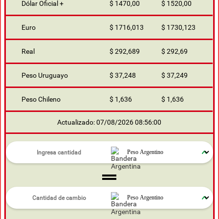
Dólar Oficial +
$ 1470,00
$ 1520,00
Euro
$ 1716,013
$ 1730,123
Real
$ 292,689
$ 292,69
Peso Uruguayo
$ 37,248
$ 37,249
Peso Chileno
$ 1,636
$ 1,636
Actualizado: 07/08/2026 08:56:00