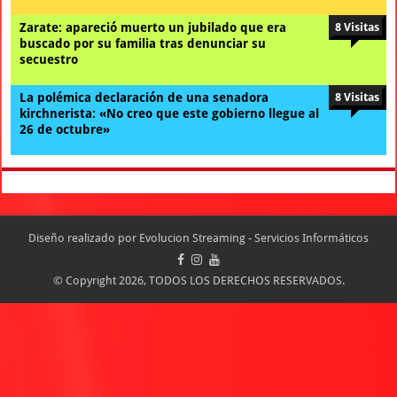
Zarate: apareció muerto un jubilado que era
8 Visitas
buscado por su familia tras denunciar su
secuestro
La polémica declaración de una senadora
8 Visitas
kirchnerista: «No creo que este gobierno llegue al
26 de octubre»
Diseño realizado por
Evolucion Streaming - Servicios Informáticos
© Copyright 2026, TODOS LOS DERECHOS RESERVADOS.