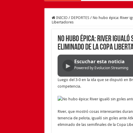
INICIO
/
DEPORTES
/
No hubo épica: River ig
Libertadores
No hubo épica: River igualó 
eliminado de la Copa Libert
Escuchar esta noticia
▶
Powered by Evolucion Streaming
Luego del 3-0 en la ida que se disputó en Br
competencia.
River, que mostró cosas interesantes duran
tenencia de pelota, igualó sin goles ante Atl
eliminado de las semifinales de la Copa Li