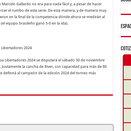
BUSC
e Marcelo Gallardo no era para nada fácil y, a pesar de hacer
orcer el rumbo de esta serie. De esta manera, y de manera muy
etieron en la final de la competencia dónde ahora se medirán al
(el equipo brasileño ganó 5-0 en la ida).
ESPAC
a Libertadores 2024
COTI
pa Libertadores 2024 se disputará el sábado 30 de noviembre
. Justamente la cancha de River, con capacidad para más de 80
se definirá al campeón de la edición 2024 del torneo más