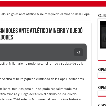
ualó sin goles ante Atlético Mineiro y quedó eliminado de la Copa
RADIO
sin goles ante Atlético Mineiro y quedó
adores
x1
asil, el Millonario no pudo torcer el rumbo y se despide de la
ESPAC
ESPAC
te los 90 minutos pero que no pudo capitalizar toda esa
ético Mineiro y, luego del 3-0 en el partido de ida, quedó
bertadores 2024 ante un Monumental con un clima histórico.