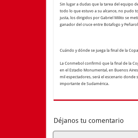
Sin lugar a dudas que la tarea del equipo d
todo lo que estuvo a su alcance, no pudo t
justa, los dirigidos por Gabriel Milito se m
ganador del cruce entre Botafogo y Peñarol 
Cuándo y dónde se juega la final de la Cop
La Conmebol confirmó que la final de la Co
en el Estadio Monumental, en Buenos Aires
mil espectadores, será el escenario donde 
importante de Sudamérica.
Déjanos tu comentario