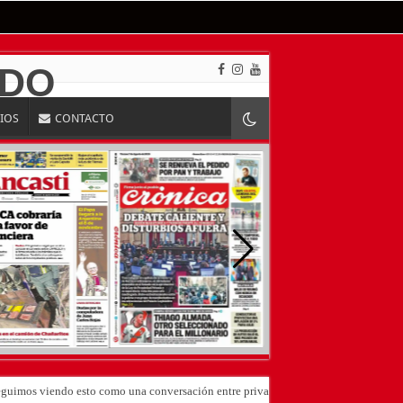
RIOS
CONTACTO
«Seguimos viendo esto como una conversación entre privados»