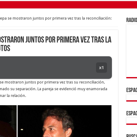
epa se mostraron juntos por primera vez tras la reconciliación:
RADIO
ostraron juntos por primera vez tras la
otos
x1
e mostraron juntos por primera vez tras su reconciliación,
rmado su separación. La pareja se evidenció muy enamorada
ESPAC
ar la relación.
ESPAC