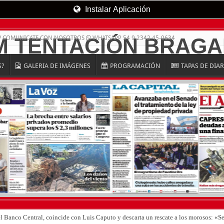
Instalar Aplicación
/ COMUNICATE CON NOSOTROS
WHATSAPP 54 9 2342 45-0634
S?
GALERIA DE IMÁGENES
PROGRAMACIÓN
TAPAS DE DIA
el Banco Central, coincide con Luis Caputo y descarta un rescate a los morosos: 