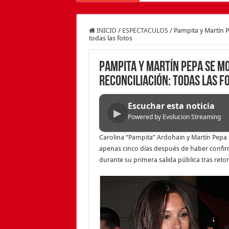
INICIO
/
ESPECTACULOS
/
Pampita y Martín P
todas las fotos
Pampita y Martín Pepa se m
reconciliación: todas las f
Escuchar esta noticia
▶
Powered by Evolucion Streaming
Carolina “Pampita” Ardohain y Martín Pepa s
apenas cinco días después de haber confi
durante su primera salida pública tras retom