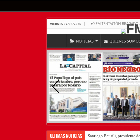
FM TENTACIÓN BRAGADO 
VIERNES 07/08/2026
NOTICIAS
QUIENES SOMO
Ultimas Noticias
Santiago Bausili, presidente d