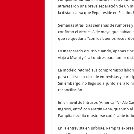
atravesaron una breve separación de un me
la distancia, ya que Pepa reside en Estados
Semanas atrás, tras semanas de rumores y 
confirmó el viernes 8 de mayo que habían 
que se quedaría “con los buenos recuerdos
Lo inesperado ocurrió cuando, apenas cinco
viajó a Miami y él a Londres para tomar dis
La modelo retomó sus compromisos laborales
para realizar su ciclo de entrevistas y part
Sin embargo, no llegó sola: junto a ella lo
reconciliación.
En el móvil de Intrusos (América TV), Ale C
ingresó, entró con Martín Pepa, que vino al
Pampita decidió mostrarse con él ante todo
En la entrevista en Infobae, Pampita expre