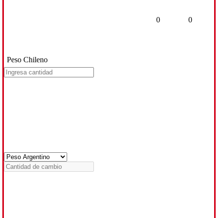
0
0
Peso Chileno