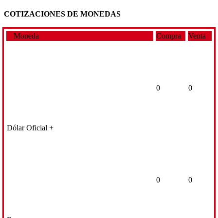
COTIZACIONES DE MONEDAS
Moneda
Compra
Venta
0
0
Dólar Oficial +
0
0