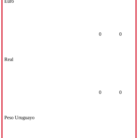
Euro
0
0
Real
0
0
Peso Uruguayo