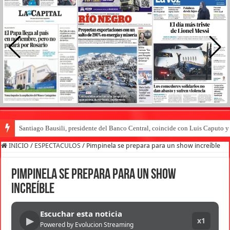
Santiago Bausili, presidente del Banco Central, coincide con Luis Caputo 
INICIO
/
ESPECTACULOS
/
Pimpinela se prepara para un show increíble
Pimpinela se prepara para un show
increíble
Escuchar esta noticia
▶
x1
Powered by Evolucion Streaming