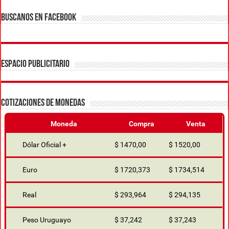
BUSCANOS EN FACEBOOK
ESPACIO PUBLICITARIO
COTIZACIONES DE MONEDAS
Moneda
Compra
Venta
Dólar Oficial +
$ 1470,00
$ 1520,00
Euro
$ 1720,373
$ 1734,514
Real
$ 293,964
$ 294,135
Peso Uruguayo
$ 37,242
$ 37,243