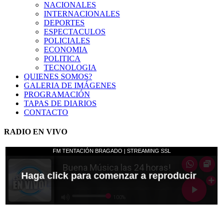
NACIONALES
INTERNACIONALES
DEPORTES
ESPECTACULOS
POLICIALES
ECONOMIA
POLITICA
TECNOLOGIA
QUIENES SOMOS?
GALERIA DE IMÁGENES
PROGRAMACIÓN
TAPAS DE DIARIOS
CONTACTO
RADIO EN VIVO