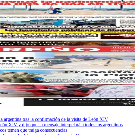
sia argentina tras la confirmación de la visita de León XIV
León XIV y dijo que su mensaje interpelará a todos los argentinos
ficos temen que traiga consecuencias